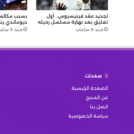
تجديد عقد فينيسيوس.. أول
بسبب مكالمة
تعليق بعد نهاية مسلسل رحيله
ديوماندي ينت
منذ 9 ساعات
منذ 9 ساعات
صفحات
الصفحة الرئيسية
عن المدرج
اتصل بنا
سياسة الخصوصية