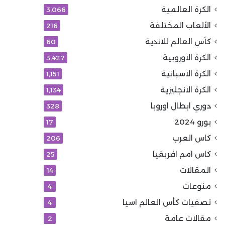
الكرة العالمية
3٬066
الألعاب المختلفة
216
كأس العالم للاندية
60
الكرة الاوروبية
3٬427
الكرة الاسبانية
1٬151
الكرة الانجليزية
1٬134
دوري ابطال اوروبا
328
يورو 2024
17
كاس العرب
206
كاس امم افريقيا
25
المقالات
14
منوعات
4
تصفيات كأس العالم اسيا
4
مقالات عامة
2