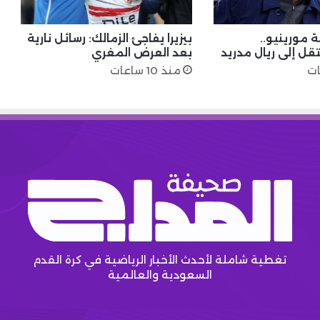
 مورينيو..
بيزيرا يفاجئ الزمالك: رسائل نارية
قل إلى ريال مدريد
بعد العرض المغري
منذ 10 ساعات
تغطية شاملة لأحدث الأخبار الرياضية في كرة القدم
السعودية والعالمية