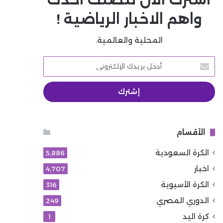
واهم الاخبار الرياضية !
المحلية والعالمية.
أدخل
بريدك
الإلكتروني
الأقسام
الكرة السعودية
5٬886
اخبار
4٬707
الكرة الأسيوية
316
الدوري المصري
249
كرة اليد
1