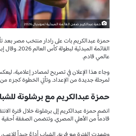
حمزة عبدالكريم ضمن القائمة المبدئية لمونديال 2026
حمزة عبدالكريم بات على رادار منتخب مصر بعد ت
القائمة المبدئ
عالمي قادم.
وجاء هذا الإعلان في تصريح لمصادر إعلامية، ليعكس
لمرحلة جديدة من الإعداد. وتأتي الخطوة كجزء من ا
حمزة عبدالكريم مع برشلونة للشب
قادماً من الأهلي المصري. وتتضمن الصفقة أحقية ا
وشهدت الفترة مع فريق الشباب أداءً جيداً للاعب