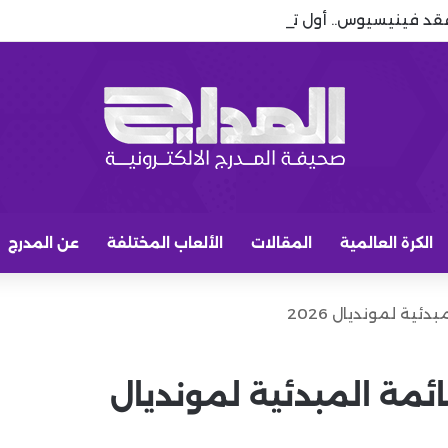
قد فينيسيوس.. أول تعليق بعد نهاية مسلسل رحيله
الكرة العالمية
المقالات
الألعاب المختلفة
عن المدرج
ية لمونديال 2026
ئمة المبدئية لمونديال