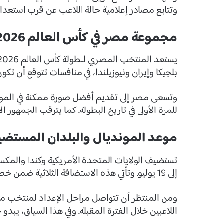
وتتابع مصادر إعلامية حالة اللاعب عن قرب استعدادا
مجموعة مصر في كأس العالم 2026
بلجيكا وإيران ونيوزيلندا، في منافسات تتوقع أن تكون
للمرة الأولى في تاريخ البطولة. كما يترقب الجمهور الإ
موعد المونديال والبلدان المستضي
إلى 19 يوليو. وتأتي هذه الاستضافة الثلاثية ضمن خطة لتوسيع البطولة وزيادة المنافسة على مستوى المنتخبات.
ومن المنتظر أن تتواصل مراحل الإعداد لمنتخب مصر، ع
اللاعبين خلال الفترة المقبلة. وفي هذا السياق، ي