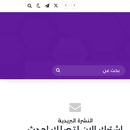
X
تيلقرام
بحث عن
الوضع المظلم
بحث
عن
النشرة البريدية
اشترك الان لتصلك احدث