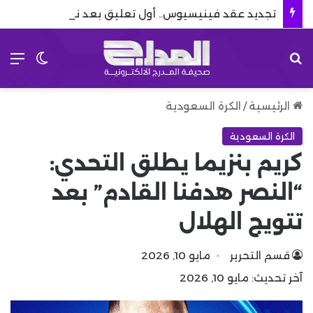
تجديد عقد فينيسيوس.. أول تعليق بعد نهاية مسلسل رحيله
بحث عن
الق
الوضع 
الرئيسية
/
الكرة السعودية
الكرة السعودية
كريم بنزيما يطلق التحدي:
“النصر هدفنا القادم” بعد
تتويج الهلال
قسم التحرير
مايو 10, 2026
آخر تحديث: مايو 10, 2026