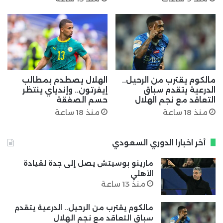
مالكوم يقترب من الرحيل..
الهلال يصطدم بمطالب
الدرعية يتقدم سباق
إيفرتون.. وإندياي ينتظر
التعاقد مع نجم الهلال
حسم الصفقة
منذ 18 ساعة
منذ 18 ساعة
أخر اخبارا الدوري السعودي
مارينو بوسيتش يصل إلى جدة لقيادة
الأهلي
منذ 13 ساعة
مالكوم يقترب من الرحيل.. الدرعية يتقدم
سباق التعاقد مع نجم الهلال