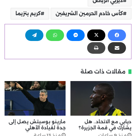
ديربي الرياض
كأس خادم الحرمين الشريفين
كريم بنزيما
مقالات ذات صلة
ديابي مع الاتحاد.. هل
مارينو بوسيتش يصل إلى
يشارك في قمة الجزيرة؟
جدة لقيادة الأهلي
منذ 9 ساعات
منذ 13 ساعة