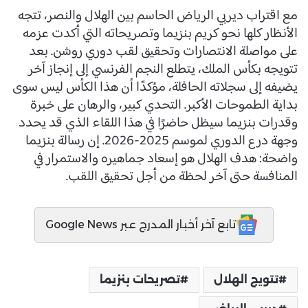
مع اقتراب ديربي الرياض الحاسم بين الهلال والنصر، تتجه
الأنظار كلها نحو كريم بنزيما وتصريحاته التي أكدت عزمه
على مواصلة الانتصارات وتحقيق لقب دوري روشن. بعد
تتويجه بكأس الملك، يتطلع النجم الفرنسي إلى إنجاز آخر
يضيفه إلى سجلاته الحافلة، مؤكدًا أن هذا الكأس ليس سوى
بداية الطموحات الأكبر. التحدي كبير، والرهان على خبرة
وقدرات بنزيما سيظل حاضرًا في هذا اللقاء الذي قد يحدد
وجهة درع الدوري لموسم 2025-2026. إن رسالة بنزيما
واضحة: هدف الهلال هو إسعاد جماهيره والاستمرار في
المنافسة حتى آخر لحظة من أجل تحقيق اللقب.
تابع آخر أخبار المدرج عبر Google News
تتويج الهلال
تصريحات بنزيما