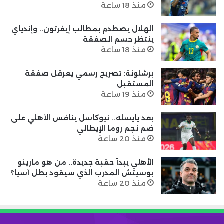
منذ 18 ساعة
الهلال يصطدم بمطالب إيفرتون.. وإندياي
ينتظر حسم الصفقة
منذ 18 ساعة
برشلونة: تصريح رسمي يعرقل صفقة
المستقبل
منذ 19 ساعة
بعد يايسله.. نيوكاسل ينافس الأهلي على
ضم نجم روما الإيطالي
منذ 20 ساعة
الأهلي يبدأ حقبة جديدة.. من هو مارينو
بوسيتش المدرب الذي سيقود بطل آسيا؟
منذ 20 ساعة