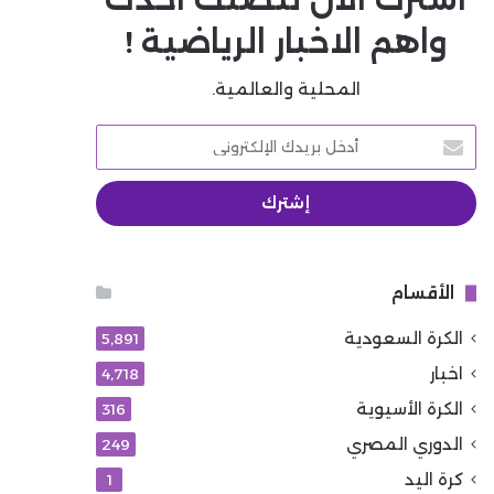
واهم الاخبار الرياضية !
المحلية والعالمية.
أدخل
بريدك
الإلكتروني
الأقسام
الكرة السعودية
5٬891
اخبار
4٬718
الكرة الأسيوية
316
الدوري المصري
249
كرة اليد
1