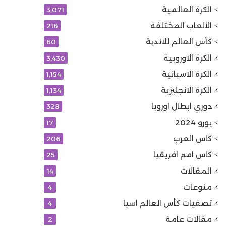
الكرة العالمية
3٬071
الألعاب المختلفة
216
كأس العالم للاندية
60
الكرة الاوروبية
3٬430
الكرة الاسبانية
1٬154
الكرة الانجليزية
1٬134
دوري ابطال اوروبا
328
يورو 2024
17
كاس العرب
206
كاس امم افريقيا
25
المقالات
14
منوعات
4
تصفيات كأس العالم اسيا
4
مقالات عامة
2