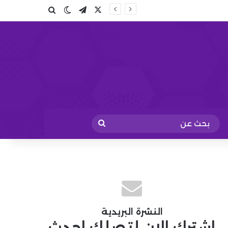
X
تيلقرام
بحث عن
الوضع المظلم
بحث
عن
النشرة البريدية
اشترك الان لتصلك احدث