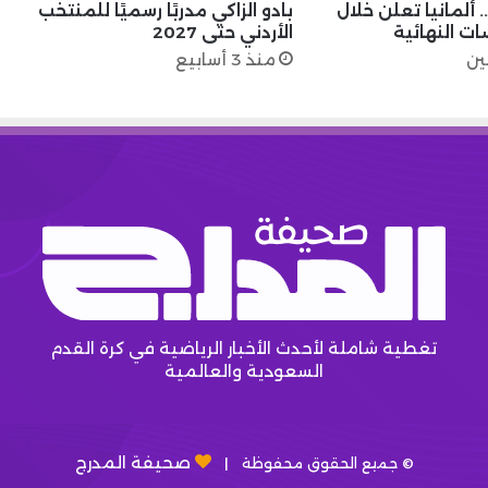
 ألمانيا تعلن خلال
بادو الزاكي مدربًا رسميًا للمنتخب
ت النهائية
الأردني حتى 2027
ين
منذ 3 أسابيع
تغطية شاملة لأحدث الأخبار الرياضية في كرة القدم
السعودية والعالمية
صحيفة المدرج
© جميع الحقوق محفوظة |