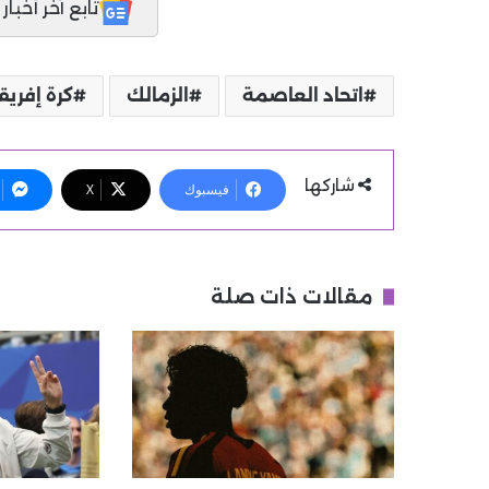
تابع آخر أخبار المدر
اتحاد العاصمة
الزمالك
كرة إفريق
شاركها
فيسبوك
X
مقالات ذات صلة