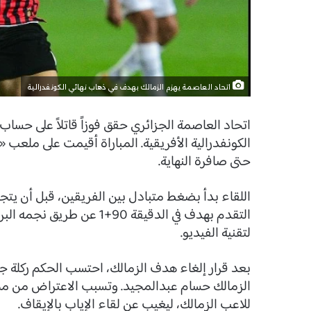
اتحاد العاصمة يهزم الزمالك بهدف في ذهاب نهائي الكونفدرالية
اتحاد العاصمة الجزائري حقق فوزاً قاتلاً على حس
حتى صافرة النهاية.
اللقاء بدأ بضغط متبادل بين الفريقين، قبل أن يتجه إ
التقدم بهدف في الدقيقة 90+1
لتقنية الفيديو.
بعد قرار إلغاء هدف الزمالك، احتسب الحكم ركلة ج
الزمالك حسام عبدالمجيد. وتسبب الاعتراض من محم
للاعب الزمالك، ليغيب عن لقاء الإياب بالإيقاف.