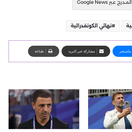
ج عبر Google News
ية
نهائي الكونفدرالية
ماسنجر
مشاركة عبر البريد
طباعة