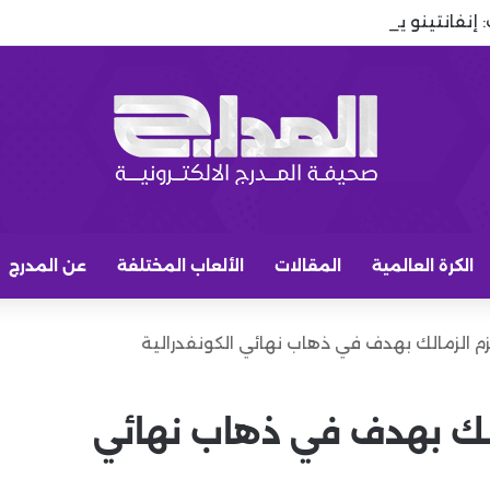
 إنفانتينو يستغل توتر إسبانيا والمغرب للبقاء في رئاسة الفيفا
الكرة العالمية
المقالات
الألعاب المختلفة
عن المدرج
م الزمالك بهدف في ذهاب نهائي الكونفدرالية
الك بهدف في ذهاب نهائي