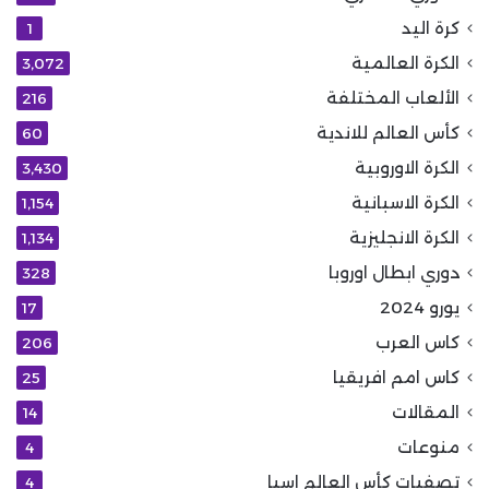
كرة اليد
1
الكرة العالمية
3٬072
الألعاب المختلفة
216
كأس العالم للاندية
60
الكرة الاوروبية
3٬430
الكرة الاسبانية
1٬154
الكرة الانجليزية
1٬134
دوري ابطال اوروبا
328
يورو 2024
17
كاس العرب
206
كاس امم افريقيا
25
المقالات
14
منوعات
4
تصفيات كأس العالم اسيا
4