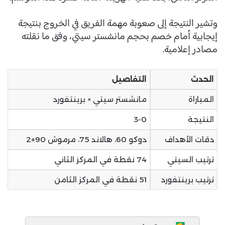
وتشير النتيجة إلى صعوبة مهمة الفريق في الخروج بنتيجة
إيجابية أمام خصم بحجم مانشستر سيتي، وفق ما نقلته
مصادر إعلامية.
الحدث
التفاصيل
المباراة
مانشستر سيتي × برينتفورد
النتيجة
3-0
دقات الأهداف
دوكو 60، هالاند 75، مرموش 90+2
ترتيب السيتي
74 نقطة في المركز الثاني
ترتيب برينتفورد
51 نقطة في المركز الثامن