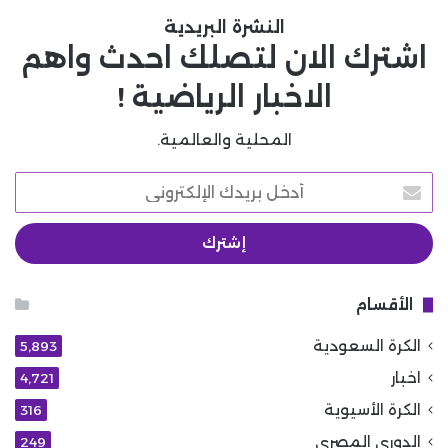
النشرة البريدية
اشترك الان لتصلك احدث واهم
الاخبار الرياضية !
المحلية والعالمية.
أدخل
بريدك
الإلكتروني
الأقسام
الكرة السعودية
5٬893
اخبار
4٬721
الكرة الأسيوية
316
الدوري المصري
249