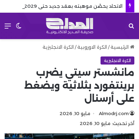
الاتحاد يحصّن موهبته بعقد جديد حتى 2029
بحث عن
الق
الوضع 
الرئيسية
/
الكرة الاوروبية
/
الكرة الانجليزية
الكرة الانجليزية
مانشستر سيتي يضرب
برينتفورد بثلاثية ويضغط
على أرسنال
Almodrj.com
مايو 10, 2026
آخر تحديث: مايو 10, 2026