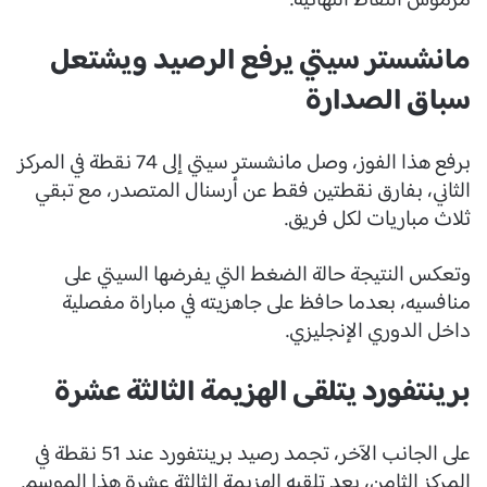
مرموش النقاط النهائية.
مانشستر سيتي يرفع الرصيد ويشتعل
سباق الصدارة
برفع هذا الفوز، وصل مانشستر سيتي إلى 74 نقطة في المركز
الثاني، بفارق نقطتين فقط عن أرسنال المتصدر، مع تبقي
ثلاث مباريات لكل فريق.
وتعكس النتيجة حالة الضغط التي يفرضها السيتي على
منافسيه، بعدما حافظ على جاهزيته في مباراة مفصلية
داخل الدوري الإنجليزي.
برينتفورد يتلقى الهزيمة الثالثة عشرة
على الجانب الآخر، تجمد رصيد برينتفورد عند 51 نقطة في
المركز الثامن، بعد تلقيه الهزيمة الثالثة عشرة هذا الموسم.