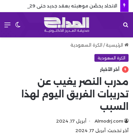
الاتحاد يحصّن موهبته بعقد جديد حتى 2029
بحث عن
الق
الوضع 
الرئيسية
/
الكرة السعودية
الكرة السعودية
أخر الأخبار
مدرب النصر يغيب عن
تدريبات الفريق اليوم لهذا
السبب
Almodrj.com
أبريل 17, 2024
آخر تحديث: أبريل 17, 2024