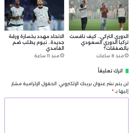
الدوري التركي.. كيف نافست
الاتحاد مهدد بخسارة ورقة
تركيا الدوري السعودي
جديدة.. نيوم يطلب ضم
بالصفقات؟
الغامدي
منذ 8 ساعات
منذ 11 ساعة
اترك تعليقاً
لن يتم نشر عنوان بريدك الإلكتروني.
الحقول الإلزامية مشار
إليها بـ
*
ا
ل
ت
ع