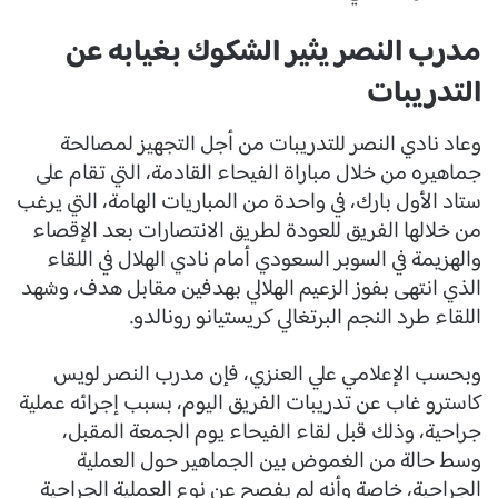
مدرب النصر يثير الشكوك بغيابه عن
التدريبات
وعاد نادي النصر للتدريبات من أجل التجهيز لمصالحة
جماهيره من خلال مباراة الفيحاء القادمة، التي تقام على
ستاد الأول بارك، في واحدة من المباريات الهامة، التي يرغب
من خلالها الفريق للعودة لطريق الانتصارات بعد الإقصاء
والهزيمة في السوبر السعودي أمام نادي الهلال في اللقاء
الذي انتهى بفوز الزعيم الهلالي بهدفين مقابل هدف، وشهد
اللقاء طرد النجم البرتغالي كريستيانو رونالدو.
وبحسب الإعلامي علي العنزي، فإن مدرب النصر لويس
كاسترو غاب عن تدريبات الفريق اليوم، بسبب إجرائه عملية
جراحية، وذلك قبل لقاء الفيحاء يوم الجمعة المقبل،
وسط حالة من الغموض بين الجماهير حول العملية
الجراحية، خاصة وأنه لم يفصح عن نوع العملية الجراحية