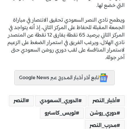
التي خضع لها.
ويطمح نادي النصر السعودي تحقيق الانتصار في مباراة
الجمعة المقبلة للحفاظ على المركز الثاني، إذ أنه يتواجد في
المركز الثاني برصيد 65 نقطة بفارق 12 نقطة عن المتصدر
نادي الهلال، ويرغب الفريق في استمرار الضغط على الزعيم
لاستمرار المنافسة على لقب دوري روشن السعودي حتى
آخر جولة.
تابع آخر أخبار المدرج عبر Google News
أخبار_النصر
الدوري_السعودي
النصر
دوري_روشن
لويس_كاسترو
مدرب_النصر