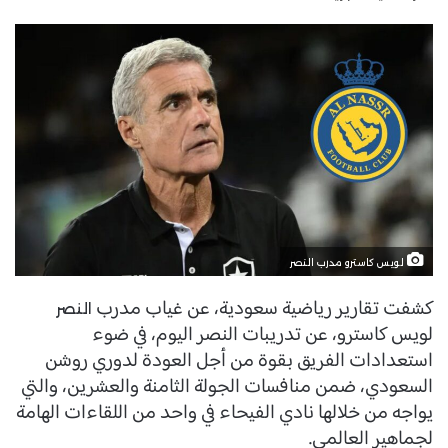
لويس كاسترو مدرب النصر
كشفت تقارير رياضية سعودية، عن غياب مدرب
النصر
لويس كاسترو، عن تدريبات النصر اليوم، في ضوء
استعدادات الفريق بقوة من أجل العودة لدوري روشن
السعودي، ضمن منافسات الجولة الثامنة والعشرين، والتي
يواجه من خلالها نادي الفيحاء في واحد من اللقاءات الهامة
لجماهير العالمي.