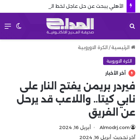
الأهلي يبحث عن حل عاجل لخط الوسط.. وكيسيه يعود إلى الصورة
بحث عن
الق
الوضع 
الرئيسية
/
الكرة الاوروبية
الكرة الاوروبية
أخر الأخبار
فيردر بريمن يفتح النار على
نابي كيتا.. واللاعب قد يرحل
عن الفريق
Almodrj.com
أبريل 16, 2024
آخر تحديث: أبريل 16, 2024