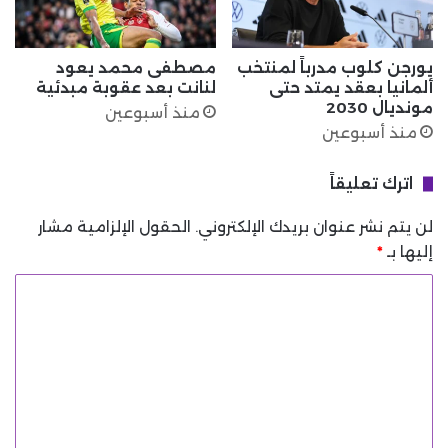
يورجن كلوب مدرباً لمنتخب
مصطفى محمد يعود
ألمانيا بعقد يمتد حتى
لنانت بعد عقوبة مبدئية
مونديال 2030
منذ أسبوعين
منذ أسبوعين
اترك تعليقاً
لن يتم نشر عنوان بريدك الإلكتروني.
الحقول الإلزامية مشار
إليها بـ
*
ا
ل
ت
ع
ل
ي