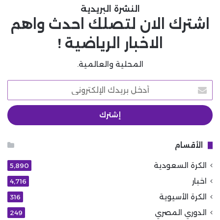
النشرة البريدية
اشترك الان لتصلك احدث واهم
الاخبار الرياضية !
المحلية والعالمية.
أدخل
بريدك
الإلكتروني
الأقسام
الكرة السعودية
5٬890
اخبار
4٬716
الكرة الأسيوية
316
الدوري المصري
249