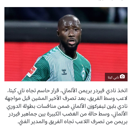
نابي كيتا
اتخذ نادي فيردر بريمن الألماني، قرار حاسم تجاه نابي كيتا،
لاعب وسط الفريق، بعد تصرف الأخير المشين قبل مواجهة
نادي
الألماني ضمن منافسات بطولة الدوري
بايرن ليفركوزن
الألماني، وسط حالة من الغضب الكبيرة بين جماهير فيردر
بريمن من تصرف اللاعب تجاه الفريق والمدير الفني.