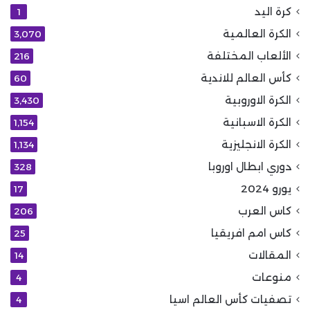
كرة اليد
1
الكرة العالمية
3٬070
الألعاب المختلفة
216
كأس العالم للاندية
60
الكرة الاوروبية
3٬430
الكرة الاسبانية
1٬154
الكرة الانجليزية
1٬134
دوري ابطال اوروبا
328
يورو 2024
17
كاس العرب
206
كاس امم افريقيا
25
المقالات
14
منوعات
4
تصفيات كأس العالم اسيا
4