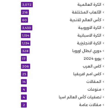
الكرة العالمية
3٬072
الألعاب المختلفة
216
كأس العالم للاندية
60
الكرة الاوروبية
3٬430
الكرة الاسبانية
1٬154
الكرة الانجليزية
1٬134
دوري ابطال اوروبا
328
يورو 2024
17
كاس العرب
206
كاس امم افريقيا
25
المقالات
14
منوعات
4
تصفيات كأس العالم اسيا
4
مقالات عامة
2