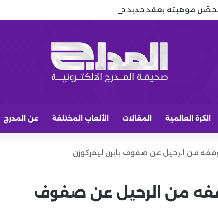
يحصّن موهبته بعقد جديد حتى 2029
الكرة العالمية
المقالات
الألعاب المختلفة
عن المدرج
فه من الرحيل عن صفوف بايرن ليفركوزن
فه من الرحيل عن صفوف