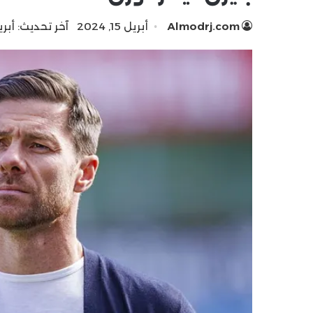
Almodrj.com
أبريل 15, 2024
آخر تحديث: أبريل 15, 4