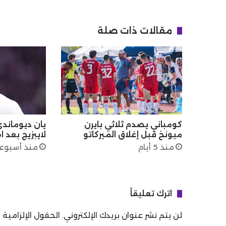
مقالات ذات صلة
كومباني يصدم ثلاثي بايرن
يان ديوماندي
ميونخ قبل إغلاق الميركاتو
لايبزيج بعد ا
منذ 5 أيام
منذ أسبوع
اترك تعليقاً
لن يتم نشر عنوان بريدك الإلكتروني.
الحقول الإلزامية م