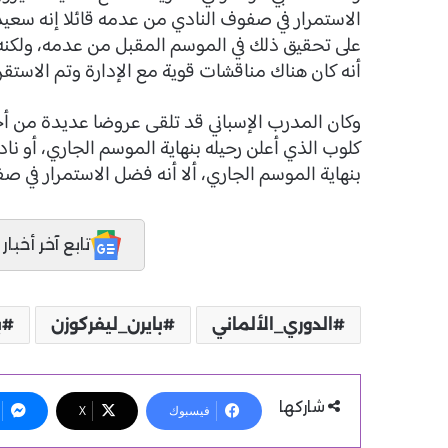
الاستمرار في صفوف النادي من عدمه قائلا إنه سعيد ل
على تحقيق ذلك في الموسم المقبل من عدمه، ولكنه س
أنه كان هناك مناقشات قوية مع الإدارة وتم الاستقر
وكان المدرب الإسباني قد تلقى عروضا عديدة من أجل
كلوب الذي أعلن رحيله بنهاية الموسم الجاري، أو ن
بنهاية الموسم الجاري، ألا أنه فضل الاستمرار في صف
تابع آخر أخبار المدر
الدوري_الألماني
بايرن_ليفركوزن
ب
شاركها
فيسبوك
X