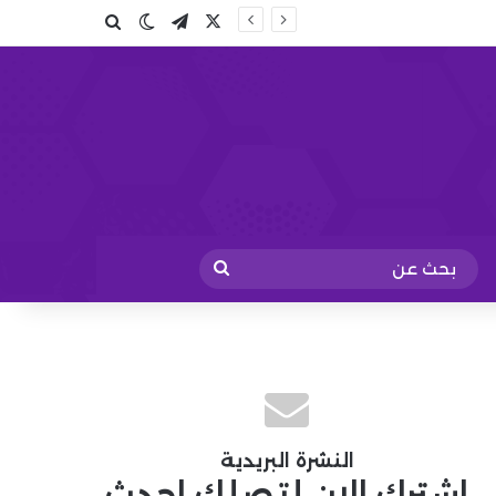
X
تيلقرام
بحث عن
الوضع المظلم
بحث
عن
النشرة البريدية
اشترك الان لتصلك احدث