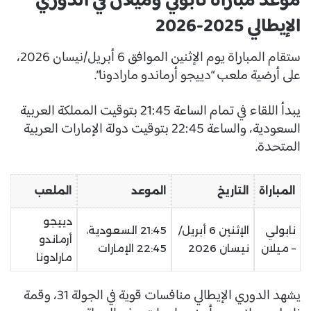
موعد مباراة نابولي وميلان في الدوري
الإيطالي 2025-2026
ستقام المباراة يوم الإثنين الموافق 6 أبريل/نيسان 2026،
على أرضية ملعب “دييجو أرماندو مارادونا”.
يبدأ اللقاء في تمام الساعة 21:45 بتوقيت المملكة العربية
السعودية، والساعة 22:45 بتوقيت دولة الإمارات العربية
المتحدة.
المباراة
التاريخ
الموعد
الملعب
دييجو
نابولي
الإثنين 6 أبريل/
21:45 السعودية،
أرماندو
– ميلان
نيسان 2026
22:45 الإمارات
مارادونا
يشهد الدوري الإيطالي منافسات قوية في الجولة 31، وقمة