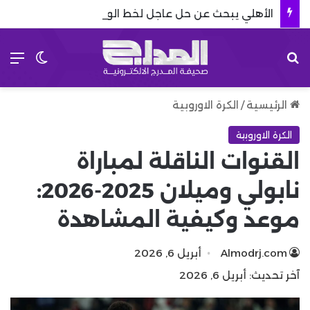
الأهلي يبحث عن حل عاجل لخط الوسط.. وكيسيه يعود إلى الصورة
بحث عن
الق
الوضع 
الرئيسية
/
الكرة الاوروبية
الكرة الاوروبية
القنوات الناقلة لمباراة
نابولي وميلان 2025-2026:
موعد وكيفية المشاهدة
Almodrj.com
أبريل 6, 2026
آخر تحديث: أبريل 6, 2026