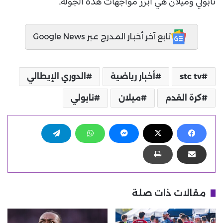
نابولي وميلان هي أبرز مواجهات هذه الجولة.
تابع آخر أخبار المدرج عبر Google News
stc tv
أخبار رياضية
الدوري الإيطالي
كرة القدم
ميلان
نابولي
مقالات ذات صلة