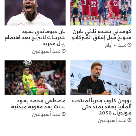
كومباني يصدم ثلاثي بايرن
يان ديوماندي يعود
ميونخ قبل إغلاق الميركاتو
لتدريبات لايبزيج بعد اهتمام
ريال مدريد
منذ 4 أيام
منذ أسبوعين
يورجن كلوب مدرباً لمنتخب
مصطفى محمد يعود
ألمانيا بعقد يمتد حتى
لنانت بعد عقوبة مبدئية
مونديال 2030
منذ أسبوعين
منذ أسبوعين