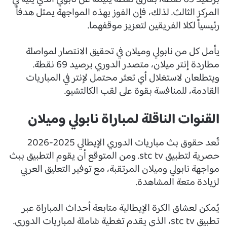
المركز الثالث. لذلك، فإن الفوز بهذه المواجهة يمثل هدفاً
رئيسياً لكلا الفريقين لتعزيز موقفهما.
يأمل كل من نابولي وميلان في تحقيق الانتصار لمواصلة
مطاردة إنتر ميلان، متصدر الدوري برصيد 69 نقطة.
ويتطلعان لاستغلال أي تعثر محتمل لإنتر في المباريات
القادمة، للمنافسة بقوة على لقب الكالتشيو.
القنوات الناقلة لمباراة نابولي وميلان
تُعد حقوق بث مباريات الدوري الإيطالي 2025-2026
حصرية لتطبيق stc tv. ومن المتوقع أن يقوم التطبيق ببث
مواجهة نابولي وميلان المرتقبة، مع توفير التعليق العربي
لزيادة متعة المشاهدة.
يُمكن لعشاق الكرة الإيطالية متابعة أحداث المباراة عبر
تطبيق stc tv، الذي يقدم تغطية شاملة لمباريات الدوري.