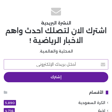
النشرة البريدية
اشترك الان لتصلك احدث واهم
الاخبار الرياضية !
المحلية والعالمية.
أدخل
بريدك
الإلكتروني
الأقسام
الكرة السعودية
5٬890
اخبار
4٬716