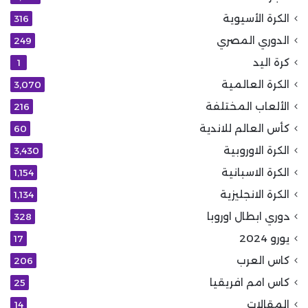
الكرة الأسيوية
316
الدوري المصري
249
كرة اليد
1
الكرة العالمية
3٬070
الألعاب المختلفة
216
كأس العالم للاندية
60
الكرة الاوروبية
3٬430
الكرة الاسبانية
1٬154
الكرة الانجليزية
1٬134
دوري ابطال اوروبا
328
يورو 2024
17
كاس العرب
206
كاس امم افريقيا
25
المقالات
14