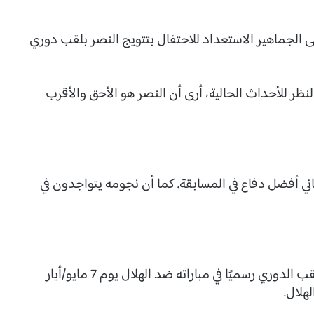
ى الجماهير الاستعداد للاحتفال بتتويج النصر بلقب دوري
ظر للأحداث الحالية، أرى أن النصر هو الأحق والأقرب
ي أفضل دفاع في المسابقة. كما أن نجومه يتواجدون في
اختتم الفراج توقعه قائلاً: “أتوقع أن النصر سيتوج بلقب الدوري رسميًا في مباراته ضد الهلال يوم 7 مايو/أيار
هلال.