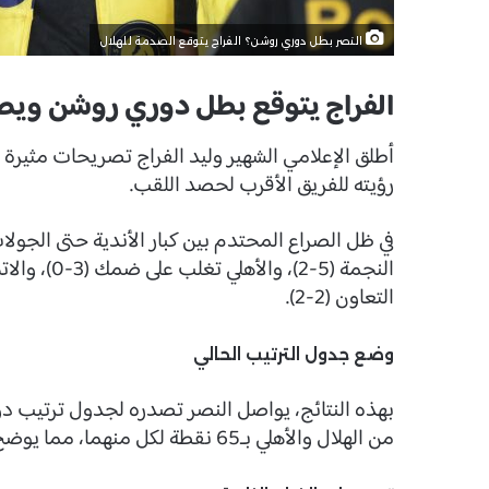
النصر بطل دوري روشن؟ الفراج يتوقع الصدمة للهلال
الفراج يتوقع بطل دوري روشن ويص
أطلق الإعلامي الشهير وليد الفراج تصريحات مثيرة
رؤيته للفريق الأقرب لحصد اللقب.
التعاون (2-2).
وضع جدول الترتيب الحالي
من الهلال والأهلي بـ65 نقطة لكل منهما، مما يوضح قوة المنافسة.