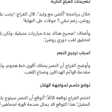
تصريحات الفراج النارية
خلال برنامجه “أكشن مع وليد”، قال الفراج: “يجب عل
روشن، رغم تبقي 7 جولات على النهاية”.
وأضاف: “صحيح هناك عدة مباريات متبقية، ولكن بالن
لتحقيق لقب دوري روشن”.
أسباب ترجيح النصر
وأوضح الفراج أن النصر يمتلك أقوى خط هجوم، وثان
مقدمة قوائم الهدافين وصناع اللعب.
توقع حاسم لمواجهة الهلال
المقبل”. هذا التوقع قد يمثل صدمة قوية لجماهير ال