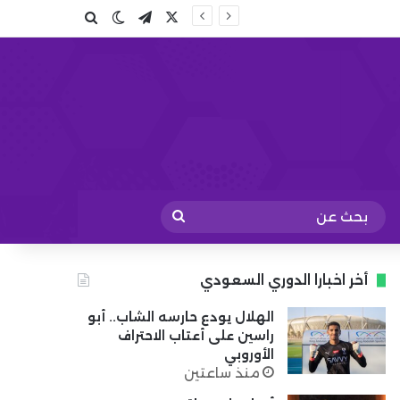
X
تيلقرام
بحث عن
الوضع المظلم
بحث
عن
أخر اخبارا الدوري السعودي
الهلال يودع حارسه الشاب.. أبو
راسين على أعتاب الاحتراف
الأوروبي
منذ ساعتين