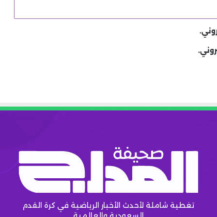
وني.
روني.
تغطية شاملة لأحدث الأخبار الرياضية في كرة القدم
السعودية والعالمية