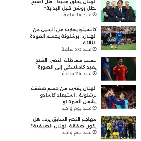
الهلال يحلق وحيدًا… هل أصبح
بطل روشن قبل البداية؟
منذ 14 ساعة
كانسيلو يقترب من الرحيل عن
الهلال.. برشلونة يحسم العودة
الثالثة
منذ 20 ساعة
بسبب مماطلة النصر.. الفتح
يعيد كامنسكي إلى الصورة
منذ 24 ساعة
الهلال يقترب من حسم صفقة
برشلونة.. استبعاد كاسادو
يشعل الميركاتو
منذ يوم واحد
مهاجم النصر السابق يرد.. هل
يكون صفقة الهلال الصيفية؟
منذ يوم واحد