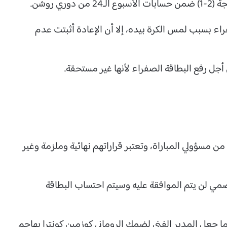
ي روشن.
ء بسبب لمس الكرة بيده، إلا أن الإعادة أثبتت عدم
جل رفع البطاقة الصفراء لأنها غير مستحقة.
ن مسؤولي المباراة، وتعتبر قراراتهم نهائية وملزمة وغير
صمي لن يتم الموافقة عليه وسيتم احتساب البطاقة
ا جعل المدير الفني لضمك الروماني كوزمين كونترا يهاجم