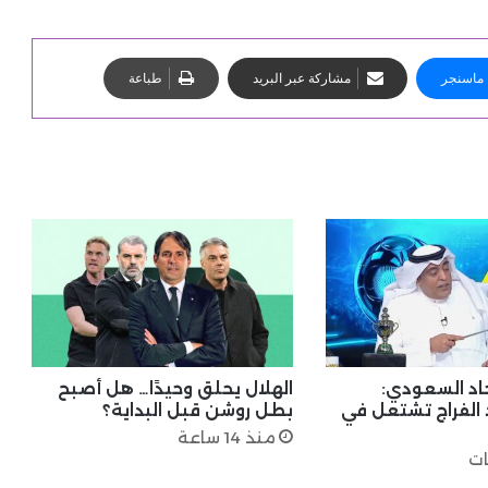
ماسنجر
مشاركة عبر البريد
طباعة
حاد السعودي:
الهلال يحلق وحيدًا… هل أصبح
 الفراج تشتعل في
بطل روشن قبل البداية؟
منذ 14 ساعة