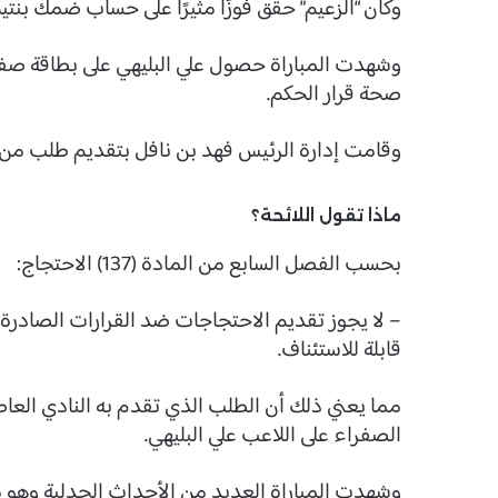
وكان “الزعيم” حقق فوزًا مثيرًا على حساب ضمك بنتيجة (2-1) ضمن حسابات الأسبوع الـ24 من دور
وشهدت المباراة حصول علي البليهي على بطاقة صفرا
صحة قرار الحكم.
وقامت إدارة الرئيس فهد بن نافل بتقديم طلب من أ
ماذا تقول اللائحة؟
بحسب الفصل السابع من المادة (137) الاحتجاج:
– لا يجوز تقديم الاحتجاجات ضد القرارات الصادرة م
قابلة للاستئناف.
مما يعني ذلك أن الطلب الذي تقدم به النادي العا
الصفراء على اللاعب علي البليهي.
وشهدت المباراة العديد من الأحداث الجدلية وهو م