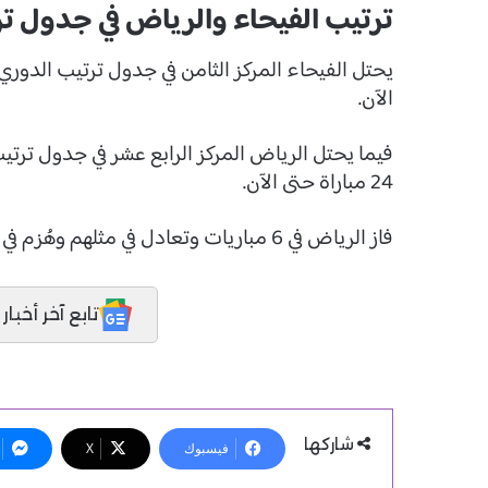
ترتيب الفيحاء والرياض في جدول 
الآن.
24 مباراة حتى الآن.
فاز الرياض في 6 مباريات وتعادل في مثلهم وهُزم في 12 مباراة فيما سجل 22 هدفًا واستقبل 45 هدفًا.
تابع آخر أخبار المدر
شاركها
فيسبوك
X