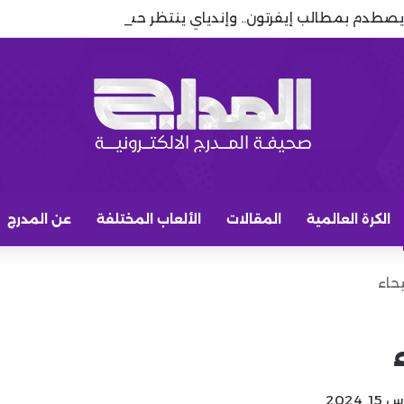
 يصطدم بمطالب إيفرتون.. وإندياي ينتظر حسم الصفقة
الكرة العالمية
المقالات
الألعاب المختلفة
عن المدرج
حاء
2024