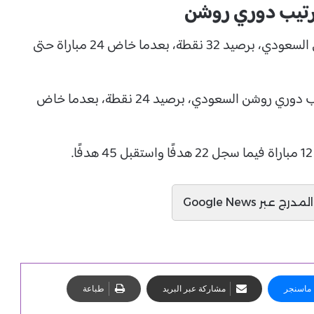
ترتيب دوري روشن
يحتل الفيحاء المركز الثامن في جدول ترتيب الدوري السعودي، برصيد 32 نقطة، بعدما خاض 24 مباراة حتى
فيما يحتل الرياض المركز الرابع عشر في جدول ترتيب دوري روشن السعودي، برصيد 24 نقطة، بعدما خاض
ج عبر Google News
ماسنجر
مشاركة عبر البريد
طباعة