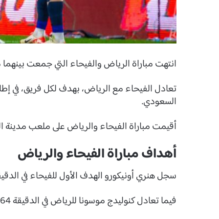
انتهت مباراة الرياض والفيحاء التي جمعت بينهم
تعادل الفيحاء مع الرياض، بهدف لكل فريق، في إطا
السعودي.
أقيمت مباراة الفيحاء والرياض على ملعب مدينة ال
أهداف مباراة الفيحاء والرياض
سجل هنري أونيكورو الهدف الأول للفيحاء في الدقيقة 30 من زمن الشوط الأ
فيما تعادل كنوليدج موسونا للرياض في الدقيقة 64 من زمن المباراة.