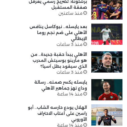
برشلونة: تصريح رسمي يعرقل
صفقة المستقبل
منذ ساعتين
بعد يايسله.. نيوكاسل ينافس
الأهلي على ضم نجم روما
الإيطالي
منذ 3 ساعات
الأهلي يبدأ حقبة جديدة.. من
هو مارينو بوسيتش المدرب
الذي سيقود بطل آسيا؟
منذ 3 ساعات
يايسله يكسر صمته.. رسالة
وداع تهز جماهير الأهلي
منذ 14 ساعة
الهلال يودع حارسه الشاب.. أبو
راسين على أعتاب الاحتراف
الأوروبي
منذ 14 ساعة