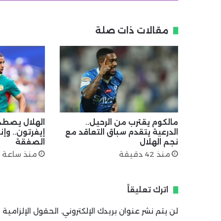
مقالات ذات صلة
مالكوم يقترب من الرحيل..
الهلال يصطد
الدرعية يتقدم سباق التعاقد مع
إيفرتون.. وإ
نجم الهلال
الصفقة
منذ 42 دقيقة
منذ ساعة 
اترك تعليقاً
لن يتم نشر عنوان بريدك الإلكتروني.
الحقول الإلزامية م