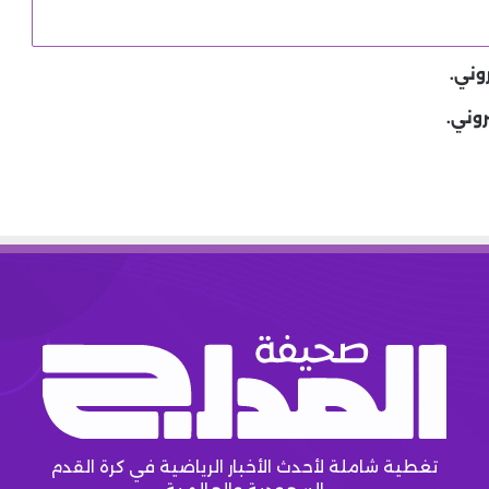
وني.
روني.
تغطية شاملة لأحدث الأخبار الرياضية في كرة القدم