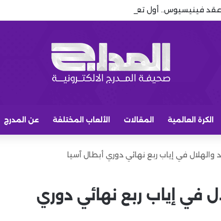
عقد فينيسيوس.. أول تعليق بعد نهاية مسلسل رحيله
الكرة العالمية
المقالات
الألعاب المختلفة
عن المدرج
د والهلال في إياب ربع نهائي دوري أبطال آسيا
ال في إياب ربع نهائي دوري