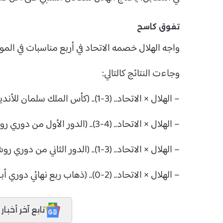
تفوق كاسح
واجه الهلال خصمه الاتحاد في أربع مناسبات في المو
وجاءت النتائج كالتالي:
– الهلال × الاتحاد.. (3-1).. (كأس الملك سلمان للأندية الأبطال)
– الهلال × الاتحاد.. (4-3).. (الدور الأول من دوري روشن)
– الهلال × الاتحاد.. (3-1).. (الدور الثاني من دوري روشن)
– الهلال × الاتحاد.. (2-0).. (ذهاب ربع نهائي دوري أبطال آسيا)
تابع آخر أخبار المدر