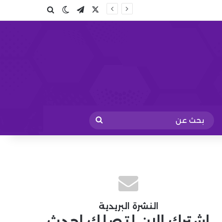
X
تيلقرام
بحث عن
الوضع المظلم
بحث
عن
النشرة البريدية
اشترك الان لتصلك احدث