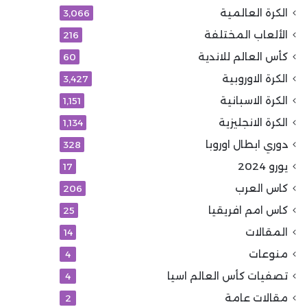
الكرة العالمية
3٬066
الألعاب المختلفة
216
كأس العالم للاندية
60
الكرة الاوروبية
3٬427
الكرة الاسبانية
1٬151
الكرة الانجليزية
1٬134
دوري ابطال اوروبا
328
يورو 2024
17
كاس العرب
206
كاس امم افريقيا
25
المقالات
14
منوعات
4
تصفيات كأس العالم اسيا
4
مقالات عامة
2