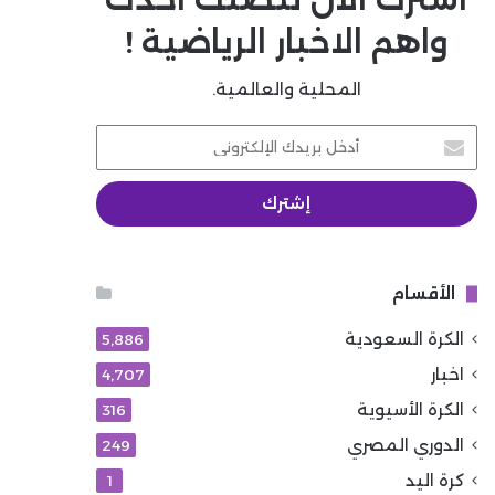
واهم الاخبار الرياضية !
المحلية والعالمية.
أدخل
بريدك
الإلكتروني
الأقسام
الكرة السعودية
5٬886
اخبار
4٬707
الكرة الأسيوية
316
الدوري المصري
249
كرة اليد
1