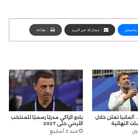
ماسنجر
مشاركة عبر البريد
طباعة
 ألمانيا تعلن خلال
بادو الزاكي مدربًا رسميًا للمنتخب
ت النهائية
الأردني حتى 2027
ين
منذ 3 أسابيع