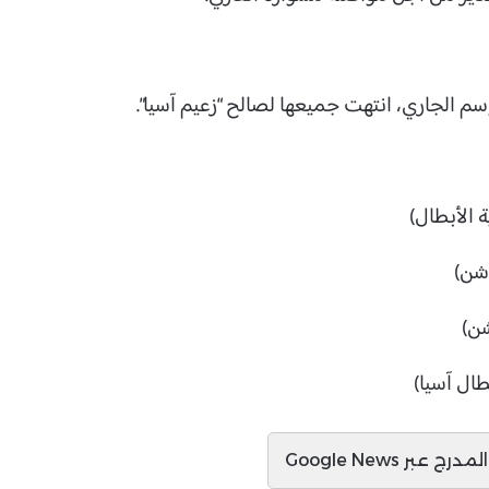
سم الجاري، انتهت جميعها لصالح “زعيم آسيا”.
ج عبر Google News