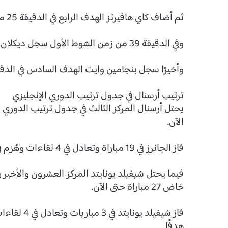
ثم أضاف كاي هافيرتز الهدف الرابع في الدقيقة 25 من زمن الشوط الأول.
وفي الدقيقة 39 من زمن الشوط الأول سجل ديكلان رايس الهدف الخامس للجانرز في المباراة.
وأخيرًا سجل بنجامين وايت الهدف السادس في الدقيقة 58 من زمن المب
ترتيب أرسنال في جدول ترتيب الدوري الإنجليزي
الآن.
فاز الجانرز في 19 مباراة وتعادل في 4 لقاءات وهُزم في مثلهم، فيما سجل 68 هدفًا واستقبل 23 هدفًا.
خاض 27 مباراة حتى الآن.
هدفًا.