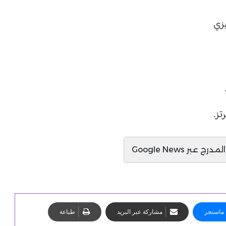
يزي
تز.
ج عبر Google News
ماسنجر
مشاركة عبر البريد
طباعة