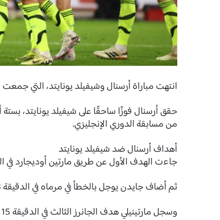
انتهت مباراة أرسنال وشيفيلد يونايتد، التي جمعت بي
حقق أرسنال فوزًا ساحقًا على شيفيلد يونايتد، بستة
من مسابقة الدوري الإنجليزي.
أهداف أرسنال ضد شيفيلد يونايتد
جاءت الهدف الأول عن طريق مارتين أوديجارد في الدقيقة 5 من زمن الشو
ثم أضاف جايدن يوجل بالخطأ في مرماه في الدقيقة 13 من زمن الشوط الأول.
وسجل مارتينيلي هدف الجانرز الثالث في الدقيقة 15 من زمن الشوط الأول.