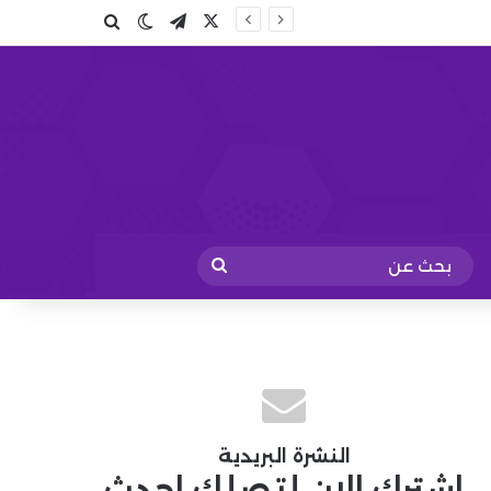
X
تيلقرام
بحث عن
الوضع المظلم
بحث
عن
النشرة البريدية
اشترك الان لتصلك احدث