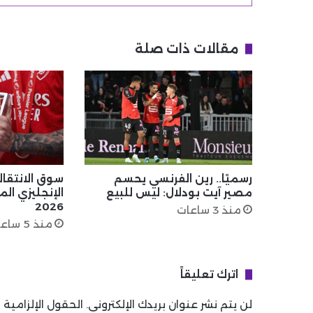
مقالات ذات صلة
رسميًا.. رين الفرنسي يحسم
سوق الانتقال
مصير آيت بودلال: ليس للبيع
الإنجليزي ا
2026
منذ 3 ساعات
منذ 5 ساعات
اترك تعليقاً
لن يتم نشر عنوان بريدك الإلكتروني.
الحقول الإلزامية م