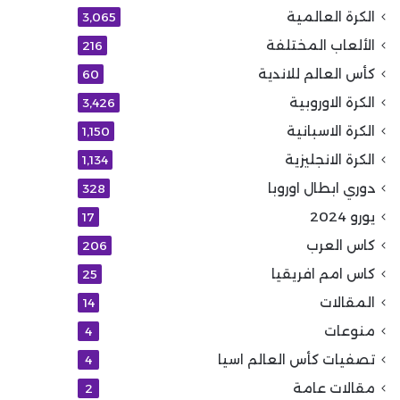
الكرة العالمية
3٬065
الألعاب المختلفة
216
كأس العالم للاندية
60
الكرة الاوروبية
3٬426
الكرة الاسبانية
1٬150
الكرة الانجليزية
1٬134
دوري ابطال اوروبا
328
يورو 2024
17
كاس العرب
206
كاس امم افريقيا
25
المقالات
14
منوعات
4
تصفيات كأس العالم اسيا
4
مقالات عامة
2