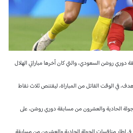
 دوري روشن السعودي، والتي كان أخرها مباراتي الهلال
 هدف، في الوقت القاتل من المباراة، ليقتنص ثلاث نقاط
الجولة الحادية والعشرون من مسابقة دوري روشن، على
، في إطار منافسات الجولة الحادية والعشرون من مسابقة