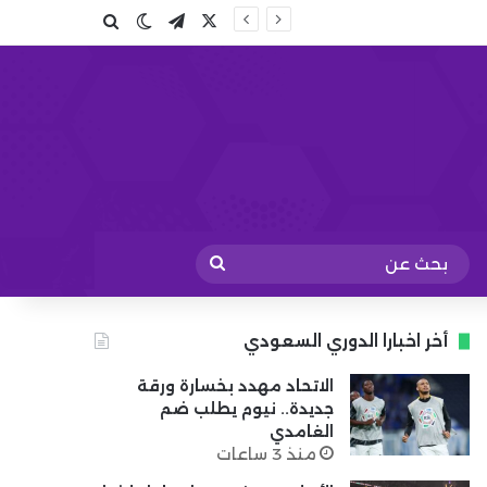
X
تيلقرام
بحث عن
الوضع المظلم
بحث
عن
أخر اخبارا الدوري السعودي
الاتحاد مهدد بخسارة ورقة
جديدة.. نيوم يطلب ضم
الغامدي
منذ 3 ساعات