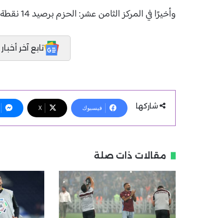
وأخيرًا في المركز الثامن عشر: الحزم برصيد 14 نقطة.
تابع آخر أخبار المدر
شاركها
فيسبوك
X
مقالات ذات صلة