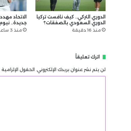
الدوري التركي.. كيف نافست تركيا
الاتحاد مهدد
الدوري السعودي بالصفقات؟
جديدة.. نيو
منذ 16 دقيقة
منذ 3 ساعات
اترك تعليقاً
لن يتم نشر عنوان بريدك الإلكتروني.
الحقول الإلزامية م
ا
ل
ت
ع
ل
ي