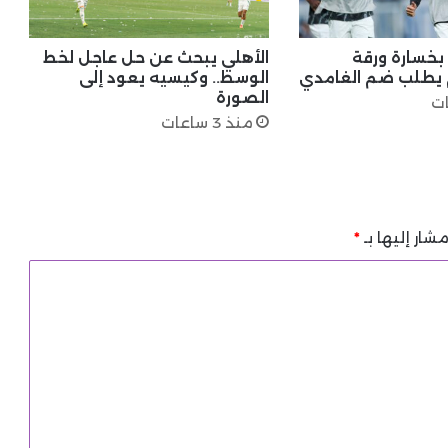
 بخسارة ورقة
الأهلي يبحث عن حل عاجل لخط
م يطلب ضم الغامدي
الوسط.. وكيسيه يعود إلى
الصورة
منذ 3 ساعات
شار إليها بـ
*