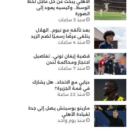
الأهلي يبحث عن حل عاجل لخط
الوسط.. وكيسيه يعود إلى
الصورة
منذ 3 ساعات
بعد تألقه مع نيوم.. الهلال
يتلقى عرضًا رسميًا لضم الزيد
منذ 4 ساعات
قضية إيفان توني.. تفاصيل
احتجاز ومحاكمة لندن
منذ 7 ساعات
ديابي مع الاتحاد.. هل يشارك
في قمة الجزيرة؟
منذ 22 ساعة
مارينو بوسيتش يصل إلى جدة
لقيادة الأهلي
منذ يوم واحد