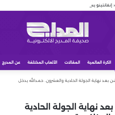
 إنفانتينو يستغل توتر إسبانيا والمغرب للبقاء في رئاسة الفيفا
الكرة العالمية
المقالات
الألعاب المختلفة
عن المدرج
 بعد نهاية الجولة الحادية والعشرون.. حمدالله يدخل
د نهاية الجولة الحادية