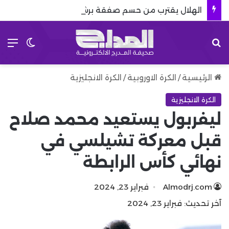
الهلال يقترب من حسم صفقة برشلونة.. استبعاد كاسادو يشعل الميركاتو
بحث عن
الق
الوضع 
الرئيسية
/
الكرة الاوروبية
/
الكرة الانجليزية
الكرة الانجليزية
ليفربول يستعيد محمد صلاح
قبل معركة تشيلسي في
نهائي كأس الرابطة
Almodrj.com
فبراير 23, 2024
آخر تحديث: فبراير 23, 2024