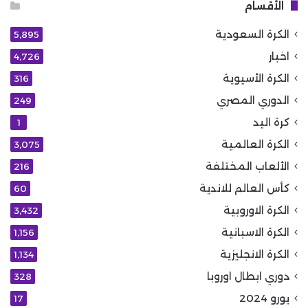
الأقسام
الكرة السعودية
5٬895
اخبار
4٬726
الكرة الأسيوية
316
الدوري المصري
249
كرة اليد
1
الكرة العالمية
3٬075
الألعاب المختلفة
216
كأس العالم للاندية
60
الكرة الاوروبية
3٬432
الكرة الاسبانية
1٬156
الكرة الانجليزية
1٬134
دوري ابطال اوروبا
328
يورو 2024
17