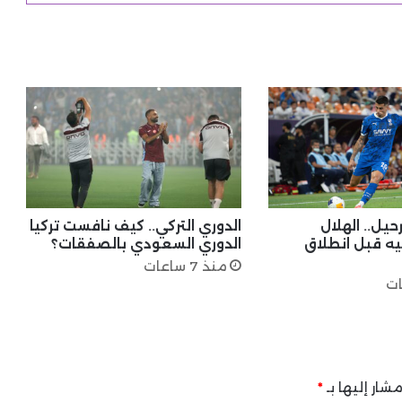
حيل.. الهلال
الدوري التركي.. كيف نافست تركيا
ه قبل انطلاق
الدوري السعودي بالصفقات؟
منذ 7 ساعات
شار إليها بـ
*