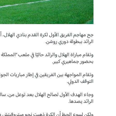
جح مهاجم الفريق الأول لكرة القدم بنادي الهلال، أ
الرائد ببطولة دوري روشن.
وتقام مباراة الهلال والرائد حاليًا في ملعب “المملك
بحضور جماهيري كبير.
وتقام المواجهة بين الفريقين في إطار مباريات الجول
التوقف الدولي.
وجاء الهدف الأول لصالح الهلال بعد توغل من، سا
الرائد يصدها.
ولكن لسوء الحظ أن الكرة ذهبت نحو ميتروفيتش د