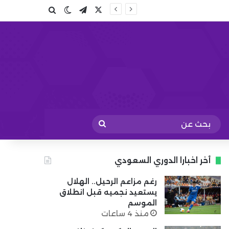
X
تيلقرام
بحث عن
الوضع المظلم
بحث
عن
أخر اخبارا الدوري السعودي
رغم مزاعم الرحيل.. الهلال
يستعيد نجميه قبل انطلاق
الموسم
منذ 4 ساعات