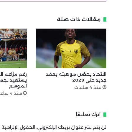
مقالات ذات صلة
الاتحاد يحصّن موهبته بعقد
رغم مزاعم الر
جديد حتى 2029
يستعيد نجمي
الموسم
منذ 4 ساعات
منذ 4 ساعات
اترك تعليقاً
لن يتم نشر عنوان بريدك الإلكتروني.
الحقول الإلزامية م