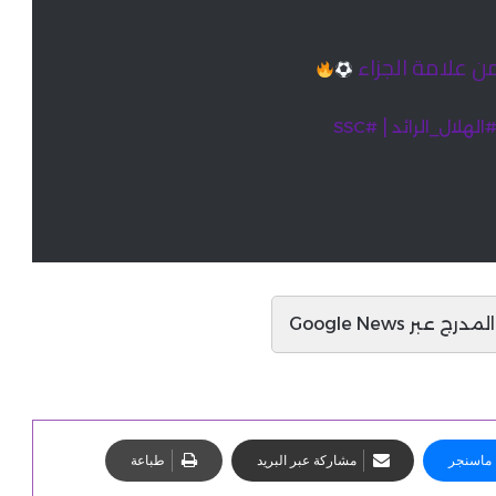
ن علامة الجزاء
|
الهلال_الرائد
#SSC
ج عبر Google News
ماسنجر
مشاركة عبر البريد
طباعة