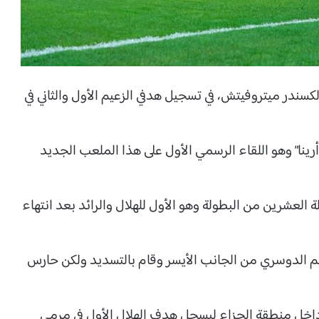
لكسندر ميتروفيتش، في تسجيل هدفي الزعيم الأول والثاني في
ة أرينا” وهو اللقاء الرسمي الأول على هذا الملعب الجديد
ة العشرين من البطولة وهو الأول للهلال والرائد بعد انتهاء
لم الدوسري من الجانب الأيسر وقام بالتسديد ولكن حارس
اخل منطقة الجزاء ليسجل هدف الهلال الأول في مرمى