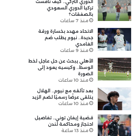
الدوري التركي.. كيف نافست
تركيا الدوري السعودي
بالصفقات؟
منذ 7 ساعات
الاتحاد مهدد بخسارة ورقة
جديدة.. نيوم يطلب ضم
الغامدي
منذ 9 ساعات
الأهلي يبحث عن حل عاجل لخط
الوسط.. وكيسيه يعود إلى
الصورة
منذ 10 ساعات
بعد تألقه مع نيوم.. الهلال
يتلقى عرضًا رسميًا لضم الزيد
منذ 10 ساعات
قضية إيفان توني.. تفاصيل
احتجاز ومحاكمة لندن
منذ 13 ساعة