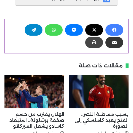
مقالات ذات صلة
بسبب مماطلة النصر..
الهلال يقترب من حسم
الفتح يعيد كامنسكي إلى
صفقة برشلونة.. استبعاد
الصورة
كاسادو يشعل الميركاتو