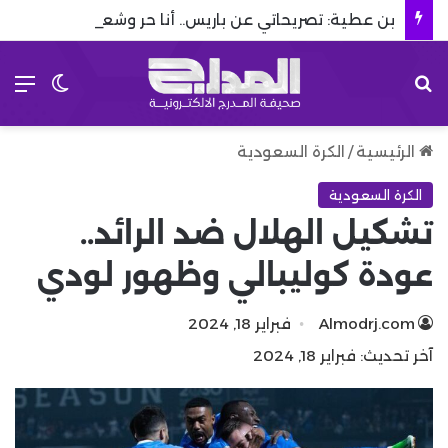
بن عطية: تصريحاتي عن باريس.. أنا حر وشعرت بالخيانة
بحث عن
الق
الوضع 
الرئيسية
/
الكرة السعودية
الكرة السعودية
تشكيل الهلال ضد الرائد..
عودة كوليبالي وظهور لودي
Almodrj.com
فبراير 18, 2024
آخر تحديث: فبراير 18, 2024