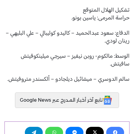
تشكيل الهلال المتوقع
حراسة المرمى: ياسين بونو.
الدفاع: سعود عبدالحميد – كاليدو كوليبالي – علي البليهي –
رينان لودي.
الوسط: مالكوم- روبن نيفيز – سيرجي ميلينكوفيتش
سافيتش.
سالم الدوسري – ميشائيل ديلجادو – ألكسندر متروفيتش.
تابع آخر أخبار المدرج عبر Google News