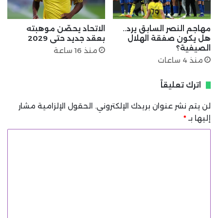
مهاجم النصر السابق يرد..
الاتحاد يحصّن موهبته
هل يكون صفقة الهلال
بعقد جديد حتى 2029
الصيفية؟
منذ 16 ساعة
منذ 4 ساعات
اترك تعليقاً
لن يتم نشر عنوان بريدك الإلكتروني.
الحقول الإلزامية مشار
إليها بـ
*
ا
ل
ت
ع
ل
ي