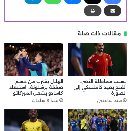
مقالات ذات صلة
بسبب مماطلة النصر..
الهلال يقترب من حسم
الفتح يعيد كامنسكي إلى
صفقة برشلونة.. استبعاد
الصورة
كاسادو يشعل الميركاتو
منذ ساعتين
منذ 3 ساعات