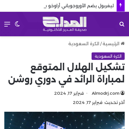
ليفربول يضم الأوروجوياني أراوخو من برشلونة في صفقة مثيرة للجدل
بحث عن
الق
الوضع 
الرئيسية
/
الكرة السعودية
الكرة السعودية
تشكيل الهلال المتوقع
لمباراة الرائد في دوري روشن
Almodrj.com
فبراير 17, 2024
آخر تحديث: فبراير 17, 2024