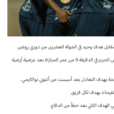
ة مقابل هدف وحيد في الجولة العشرين من دوري روشن.
وافتتح محمد الثاين التسجيل سريعًا لأصحاب الأرض الحزم في الدقيقة 9 من عمر المباراة بعد عرضية أرضية
الفيحاء بهدف لكل فريق.