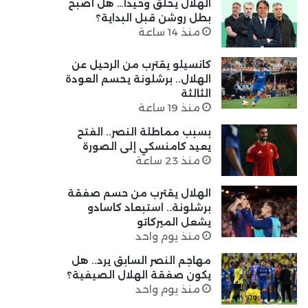
الهلال يحلق وحيدًا… هل أصبح
بطل روشن قبل البداية؟
منذ 14 ساعة
كانسيلو يقترب من الرحيل عن
الهلال.. برشلونة يحسم العودة
الثالثة
منذ 19 ساعة
بسبب مماطلة النصر.. الفتح
يعيد كامنسكي إلى الصورة
منذ 23 ساعة
الهلال يقترب من حسم صفقة
برشلونة.. استبعاد كاسادو
يشعل الميركاتو
منذ يوم واحد
مهاجم النصر السابق يرد.. هل
يكون صفقة الهلال الصيفية؟
منذ يوم واحد