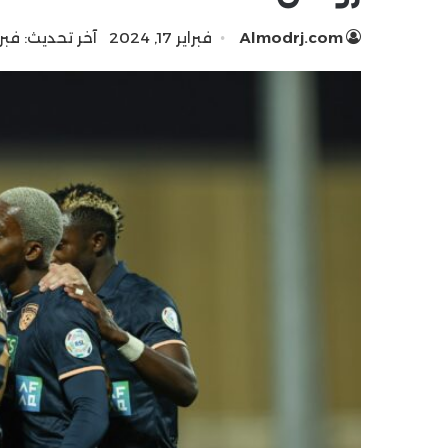
Almodrj.com
فبراير 17, 2024
آخر تحديث: فبراير 17, 