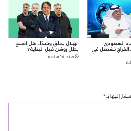
حاد السعودي:
الهلال يحلق وحيدًا… هل أصبح
 الفراج تشتعل في
بطل روشن قبل البداية؟
منذ 14 ساعة
شار إليها بـ
*