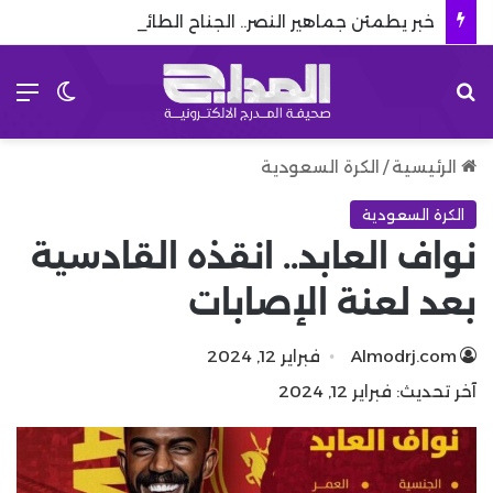
خبر يطمئن جماهير النصر.. الجناح الطائر يعود قبل انطلاق دوري روشن
بحث عن
الق
الوضع 
الرئيسية
/
الكرة السعودية
الكرة السعودية
نواف العابد.. انقذه القادسية
بعد لعنة الإصابات
Almodrj.com
فبراير 12, 2024
آخر تحديث: فبراير 12, 2024