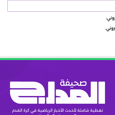
وني.
روني.
تغطية شاملة لأحدث الأخبار الرياضية في كرة القدم