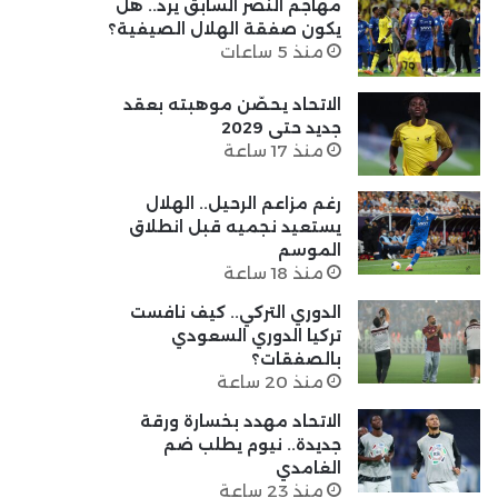
مهاجم النصر السابق يرد.. هل
يكون صفقة الهلال الصيفية؟
منذ 5 ساعات
الاتحاد يحصّن موهبته بعقد
جديد حتى 2029
منذ 17 ساعة
رغم مزاعم الرحيل.. الهلال
يستعيد نجميه قبل انطلاق
الموسم
منذ 18 ساعة
الدوري التركي.. كيف نافست
تركيا الدوري السعودي
بالصفقات؟
منذ 20 ساعة
الاتحاد مهدد بخسارة ورقة
جديدة.. نيوم يطلب ضم
الغامدي
منذ 23 ساعة