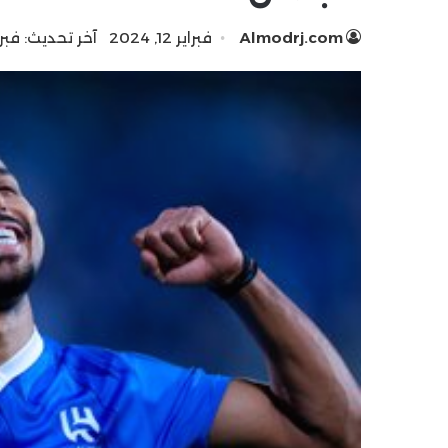
Almodrj.com
فبراير 12, 2024
آخر تحديث: فبراير 12, 