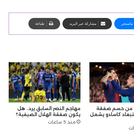
ماسنجر
مشاركة عبر البريد
طباعة
ب من حسم صفقة
مهاجم النصر السابق يرد.. هل
تبعاد كاسادو يشعل
يكون صفقة الهلال الصيفية؟
منذ 5 ساعات