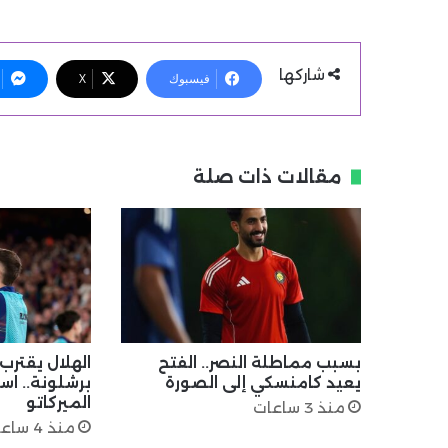
شاركها
فيسبوك
X
مقالات ذات صلة
بسبب مماطلة النصر.. الفتح
الهلال يقتر
يعيد كامنسكي إلى الصورة
برشلونة.. اس
الميركاتو
منذ 3 ساعات
منذ 4 ساعات