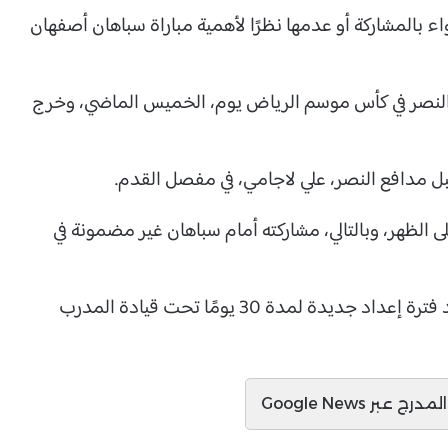
ء بالمشاركة أو عدمها نظرًا لأهمية مباراة سباهان أصفهان
 النصر في كأس موسم الرياض يوم، الخميس الماضي، وخرج
ل مدافع النصر، علي لاجامي، في مفصل القدم.
 الظهر، وبالتالي، مشاركته أمام سباهان غير مضمونة في
بخلاف ذلك، لا يعاني الهلال من أي غيابات أخرى بعد فترة إعداد جديدة لمدة 30 يومًا تحت قيادة المدرب
ج عبر Google News