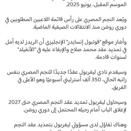
الموسم المقبل، يونيو 2025.
ويُعد النجم المصري على رأس قائمة اللاعبين المطلوبين في
دوري روشن منذ الانتقالات الصيفية الماضية.
وأشار موقع “فوتبول إنسايدر” الإنجليزي أن الريدز لديه أمل
في تمديد عقد محمد صلاح والإبقاء عليه في “الأنفيلد”
لسنوات قادمة.
وسيقدم نادي ليفربول عقدًا جديدًا للنجم المصري بنفس
راتبه الحالي، 350 ألف أسترليني أسبوعيًا وهو الأعلى في
الفريق.
وسيحاول ليفربول تمديد عقد النجم المصري حتى 2027
لإغلاق الباب أمام رحيله المحتمل إلى دوري روشن.
وهناك تفاؤل لدى مسؤولي ليفربول بتمديد عقد النجم