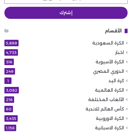
بريدك
الإلكتروني
الأقسام
الكرة السعودية
5٬899
اخبار
4٬733
الكرة الأسيوية
316
الدوري المصري
249
كرة اليد
1
الكرة العالمية
3٬082
الألعاب المختلفة
216
كأس العالم للاندية
60
الكرة الاوروبية
3٬435
الكرة الاسبانية
1٬156