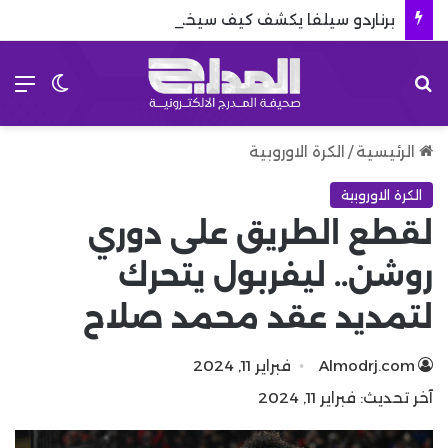
برناردو سيلفا يكشف كيف سيخدم مشروع ريال مدريد
بحث عن
الق
الوضع 
الرئيسية
/
الكرة الاوروبية
الكرة الاوروبية
لقطع الطريق على دوري
روشن.. ليفربول يتحرك
لتمديد عقد محمد صلاح
Almodrj.com
فبراير 11, 2024
آخر تحديث: فبراير 11, 2024