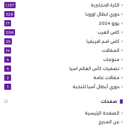
الكرة الانجليزية
1٬137
دوري ابطال اوروبا
328
يورو 2024
17
كاس العرب
206
كاس امم افريقيا
25
المقالات
14
منوعات
4
تصفيات كأس العالم اسيا
4
مقالات عامة
2
دوري أبطال آسيا للنخبة
1
صفحات
الصفحة الرئيسية
عن المدرج