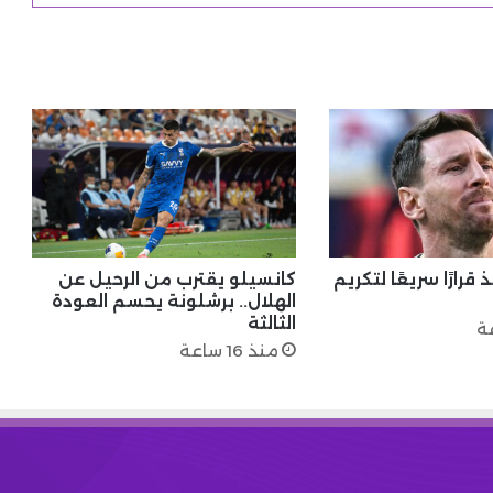
 قرارًا سريعًا لتكريم
كانسيلو يقترب من الرحيل عن
الهلال.. برشلونة يحسم العودة
الثالثة
منذ 16 ساعة