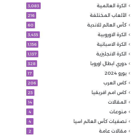
الكرة العالمية
3٬083
الألعاب المختلفة
216
كأس العالم للاندية
60
الكرة الاوروبية
3٬435
الكرة الاسبانية
1٬156
الكرة الانجليزية
1٬137
دوري ابطال اوروبا
328
يورو 2024
17
كاس العرب
206
كاس امم افريقيا
25
المقالات
14
منوعات
4
تصفيات كأس العالم اسيا
4
مقالات عامة
2