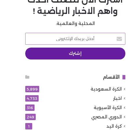
واهم الاخبار الرياضية !
المحلية والعالمية.
أدخل
بريدك
الإلكتروني
الأقسام
الكرة السعودية
5٬899
اخبار
4٬733
الكرة الأسيوية
316
الدوري المصري
249
كرة اليد
1