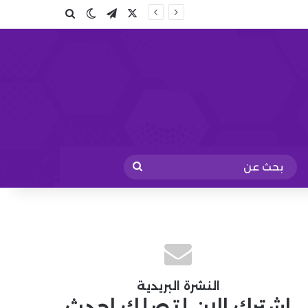
X
تيلقرام
بحث عن
الوضع المظلم
بحث
عن
النشرة البريدية
اشترك الان لتصلك احدث