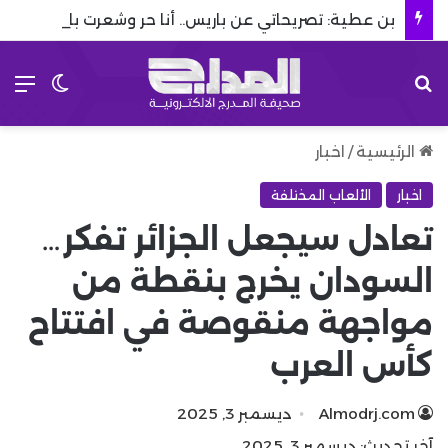
بن عطية: تصريحاتي عن باريس.. أنا حر وشعرت بالخيانة
بحث عن
الق
الوضع 
الرئيسية
/
اخبار
اخبار
الألعاب المختلفة
تعادل سيجعل الجزائر تفكر…
السودان يخرج بنقطة من
مواجهة منقوصة في افتتاح
كأس العرب
Almodrj.com
ديسمبر 3, 2025
آخر تحديث: ديسمبر 3, 2025