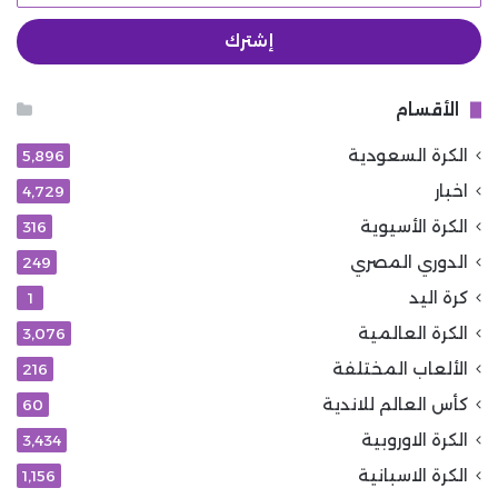
الإلكتروني
الأقسام
الكرة السعودية
5٬896
اخبار
4٬729
الكرة الأسيوية
316
الدوري المصري
249
كرة اليد
1
الكرة العالمية
3٬076
الألعاب المختلفة
216
كأس العالم للاندية
60
الكرة الاوروبية
3٬434
الكرة الاسبانية
1٬156