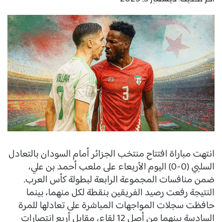
انتهت مباراة افتتاح منتخب الجزائر أمام السودان بالتعادل
السلبي (0-0) اليوم الأربعاء على ملعب أحمد بن علي،
ضمن منافسات المجموعة الرابعة لبطولة كأس العرب.
النتيجة رفعت رصيد الفريقين بنقطة لكل منهما، بينما
حافظت سجلات المواجهات المباشرة على تعادلها للمرة
السادسة بينهما من أصل 12 لقاء، مقابل أربع انتصارات