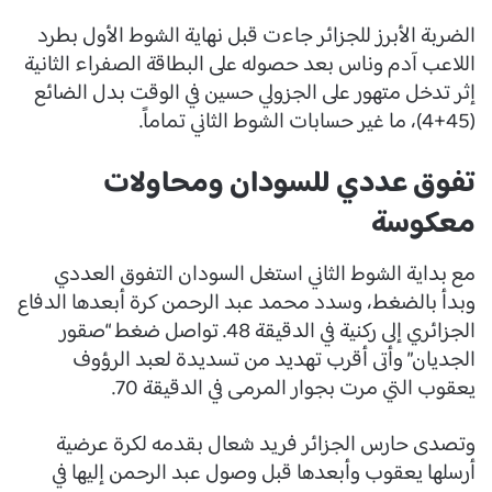
الضربة الأبرز للجزائر جاءت قبل نهاية الشوط الأول بطرد
اللاعب آدم وناس بعد حصوله على البطاقة الصفراء الثانية
إثر تدخل متهور على الجزولي حسين في الوقت بدل الضائع
(45+4)، ما غير حسابات الشوط الثاني تماماً.
تفوق عددي للسودان ومحاولات
معكوسة
مع بداية الشوط الثاني استغل السودان التفوق العددي
وبدأ بالضغط، وسدد محمد عبد الرحمن كرة أبعدها الدفاع
الجزائري إلى ركنية في الدقيقة 48. تواصل ضغط “صقور
الجديان” وأتى أقرب تهديد من تسديدة لعبد الرؤوف
يعقوب التي مرت بجوار المرمى في الدقيقة 70.
وتصدى حارس الجزائر فريد شعال بقدمه لكرة عرضية
أرسلها يعقوب وأبعدها قبل وصول عبد الرحمن إليها في