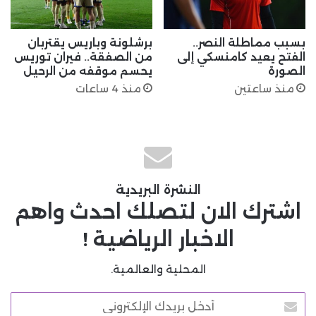
بسبب مماطلة النصر..
برشلونة وباريس يقتربان
الفتح يعيد كامنسكي إلى
من الصفقة.. فيران توريس
الصورة
يحسم موقفه من الرحيل
منذ ساعتين
منذ 4 ساعات
النشرة البريدية
اشترك الان لتصلك احدث واهم
الاخبار الرياضية !
المحلية والعالمية.
أدخل
بريدك