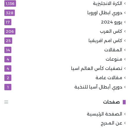
الكرة الانجليزية
1٬136
دوري ابطال اوروبا
328
يورو 2024
17
كاس العرب
206
كاس امم افريقيا
25
المقالات
14
منوعات
4
تصفيات كأس العالم اسيا
4
مقالات عامة
2
دوري أبطال آسيا للنخبة
1
صفحات
الصفحة الرئيسية
عن المدرج