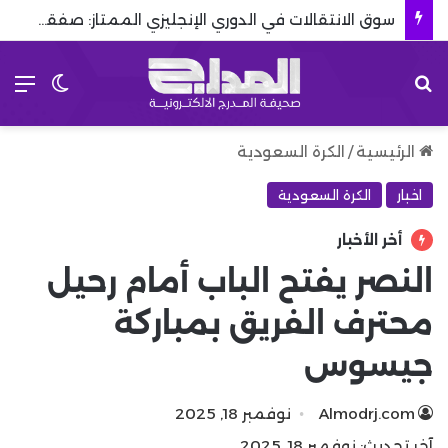
سوق الانتقالات في الدوري الإنجليزي الممتاز: صفقات صيف 2026
بحث عن
الق
الوضع 
الرئيسية
/
الكرة السعودية
اخبار
الكرة السعودية
أخر الأخبار
النصر يفتح الباب أمام رحيل
محترف الفريق بمباركة
جيسوس
Almodrj.com
نوفمبر 18, 2025
آخر تحديث: نوفمبر 18, 2025