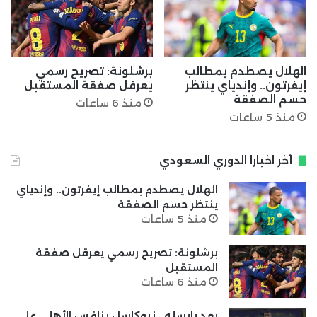
الهلال يصطدم بمطالب
برشلونة: تصريح رسمي
إيفرتون.. وإندياي ينتظر
يعرقل صفقة المستقبل
حسم الصفقة
منذ 6 ساعات
منذ 5 ساعات
أخر اخبارا الدوري السعودي
الهلال يصطدم بمطالب إيفرتون.. وإندياي
ينتظر حسم الصفقة
منذ 5 ساعات
برشلونة: تصريح رسمي يعرقل صفقة
المستقبل
منذ 6 ساعات
بعد يايسله.. نيوكاسل ينافس الأهلي على