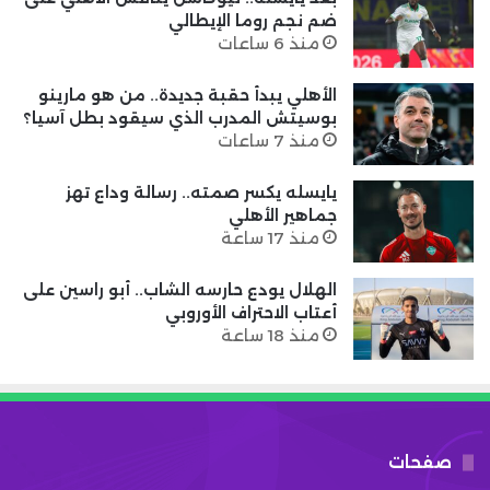
ضم نجم روما الإيطالي
منذ 6 ساعات
الأهلي يبدأ حقبة جديدة.. من هو مارينو
بوسيتش المدرب الذي سيقود بطل آسيا؟
منذ 7 ساعات
يايسله يكسر صمته.. رسالة وداع تهز
جماهير الأهلي
منذ 17 ساعة
الهلال يودع حارسه الشاب.. أبو راسين على
أعتاب الاحتراف الأوروبي
منذ 18 ساعة
صفحات