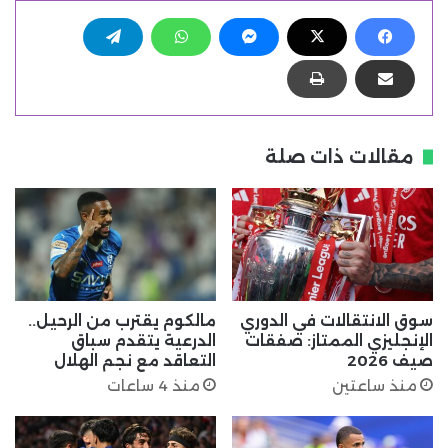
مقالات ذات صلة
سوق الانتقالات في الدوري
مالكوم يقترب من الرحيل..
الإنجليزي الممتاز: صفقات
الدرعية يتقدم سباق
صيف 2026
التعاقد مع نجم الهلال
منذ ساعتين
منذ 4 ساعات