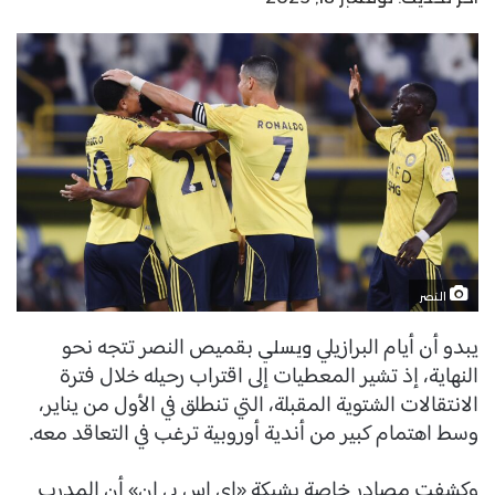
النصر
يبدو أن أيام البرازيلي
بقميص النصر تتجه نحو
ويسلي
النهاية، إذ تشير المعطيات إلى اقتراب رحيله خلال فترة
الانتقالات الشتوية المقبلة، التي تنطلق في الأول من يناير،
وسط اهتمام كبير من أندية أوروبية ترغب في التعاقد معه.
وكشفت مصادر خاصة بشبكة «إي إس بي إن» أن المدرب