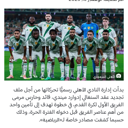
الأهلي السعودي
بدأت إدارة النادي
رسميًّا تحركاتها من أجل ملف
الأهلي
تجديد عقد السنغالي إدوارد ميندي، قائد وحارس مرمى
الفريق الأول لكرة القدم، في خطوة تهدف إلى تأمين واحد
من أهم عناصر الفريق قبل دخوله الفترة الحرة، وذلك
حسبما كشفت مصادر خاصة لـ«
».
الرياضية