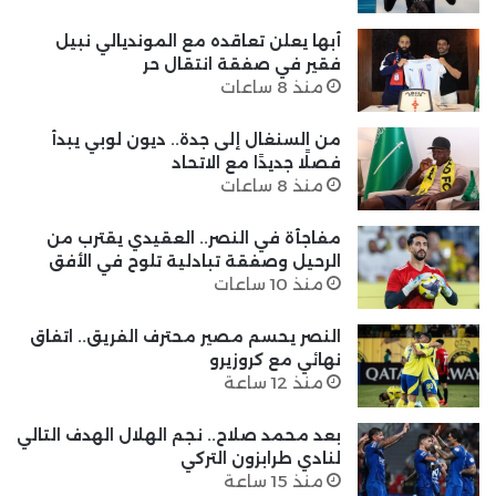
أبها يعلن تعاقده مع المونديالي نبيل
فقير في صفقة انتقال حر
منذ 8 ساعات
من السنغال إلى جدة.. ديون لوبي يبدأ
فصلًا جديدًا مع الاتحاد
منذ 8 ساعات
مفاجأة في النصر.. العقيدي يقترب من
الرحيل وصفقة تبادلية تلوح في الأفق
منذ 10 ساعات
النصر يحسم مصير محترف الفريق.. اتفاق
نهائي مع كروزيرو
منذ 12 ساعة
بعد محمد صلاح.. نجم الهلال الهدف التالي
لنادي طرابزون التركي
منذ 15 ساعة