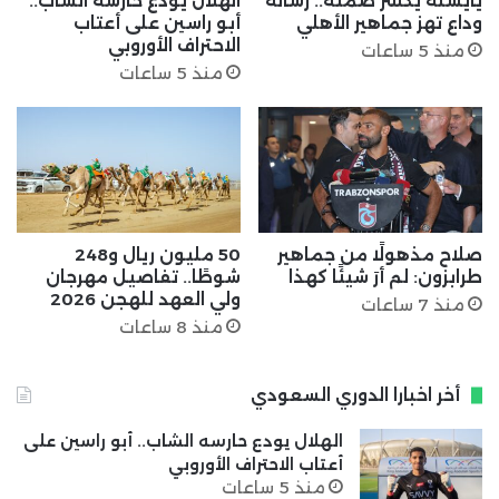
يايسله يكسر صمته.. رسالة
الهلال يودع حارسه الشاب..
وداع تهز جماهير الأهلي
أبو راسين على أعتاب
الاحتراف الأوروبي
منذ 5 ساعات
منذ 5 ساعات
صلاح مذهولًا من جماهير
50 مليون ريال و248
طرابزون: لم أرَ شيئًا كهذا
شوطًا.. تفاصيل مهرجان
ولي العهد للهجن 2026
منذ 7 ساعات
منذ 8 ساعات
أخر اخبارا الدوري السعودي
الهلال يودع حارسه الشاب.. أبو راسين على
أعتاب الاحتراف الأوروبي
منذ 5 ساعات