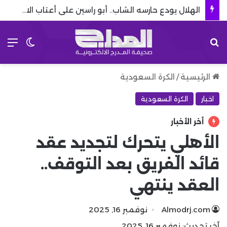
الهلال يودع حارسه الشاب.. أبو راسين على أعتاب الاحتراف الأوروبي
بحث عن
الق
الوضع 
الرئيسية
/
الكرة السعودية
اخبار
الكرة السعودية
أخر الأخبار
الأهلي يتحرك لتجديد عقد
قائد الفريق بعد التوقف..
العقد ينتهي
Almodrj.com
نوفمبر 16, 2025
آخر تحديث: نوفمبر 16, 2025