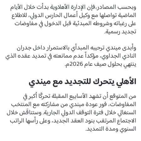
وبحسب المصادر،فإن الإدارة الأهلاوية بدأت خلال الأيام
الماضية تواصلها مع وكيل أعمال الحارس الدولي، للاطلاع
على رغباته وشروطه المبدئية قبل الدخول في مفاوضات
تجديد رسمية.
وأبدى ميندي ترحيبه المبدأي بالاستمرار داخل جدران
النادي الجداوي، مؤكداً عدم ممانعته في تمديد عقده الذي
ينتهي بحلول صيف عام 2026م.
الأهلي يتحرك للتجديد مع ميندي
من المتوقع أن تشهد الأسابيع المقبلة تحركًا أكبر في
المفاوضات، فور عودة ميندي من مشاركته مع المنتخب
السنغالي خلال فترة التوقف الدولي الجارية. وستناقَش خلال
الاجتماع المرتقب بنود العقد الجديد، وعلى رأسها الراتب
السنوي ومدة التمديد.