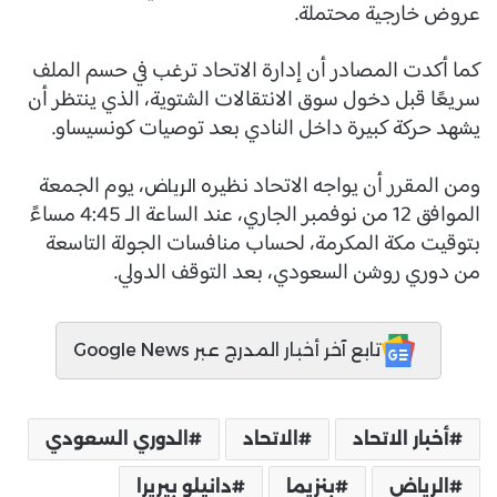
عروض خارجية محتملة.
كما أكدت المصادر أن إدارة الاتحاد ترغب في حسم الملف
سريعًا قبل دخول سوق الانتقالات الشتوية، الذي ينتظر أن
يشهد حركة كبيرة داخل النادي بعد توصيات كونسيساو.
ومن المقرر أن يواجه الاتحاد نظيره
، يوم الجمعة
الرياض
الموافق 12 من نوفمبر الجاري، عند الساعة الـ 4:45 مساءً
بتوقيت مكة المكرمة، لحساب منافسات الجولة التاسعة
من دوري روشن السعودي، بعد التوقف الدولي.
تابع آخر أخبار المدرج عبر Google News
أخبار الاتحاد
الاتحاد
الدوري السعودي
الرياض
بنزيما
دانيلو بيريرا