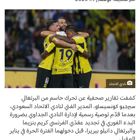
نادي الاتحاد
كشفت تقارير صحفية عن تحرك حاسم من البرتغالي
، المدير الفني لنادي الاتحاد السعودي،
سيرجيو كونسيساو
بعدما قدّم توصية رسمية لإدارة النادي الجداوي بضرورة
البدء الفوري في تجديد عقدَي الفرنسي كريم بنزيما
والبرتغالي دانيلو بيريرا، قبل دخولهما الفترة الحرة في يناير
المقبل.