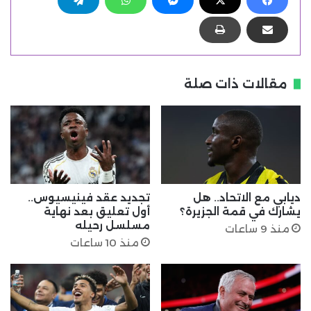
مقالات ذات صلة
ديابي مع الاتحاد.. هل
تجديد عقد فينيسيوس..
يشارك في قمة الجزيرة؟
أول تعليق بعد نهاية
مسلسل رحيله
منذ 9 ساعات
منذ 10 ساعات