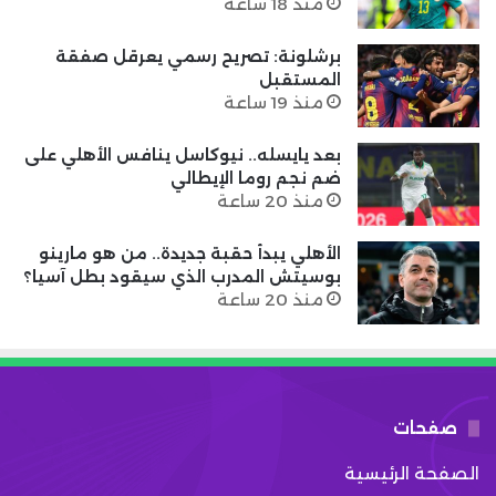
منذ 18 ساعة
برشلونة: تصريح رسمي يعرقل صفقة
المستقبل
منذ 19 ساعة
بعد يايسله.. نيوكاسل ينافس الأهلي على
ضم نجم روما الإيطالي
منذ 20 ساعة
الأهلي يبدأ حقبة جديدة.. من هو مارينو
بوسيتش المدرب الذي سيقود بطل آسيا؟
منذ 20 ساعة
صفحات
الصفحة الرئيسية