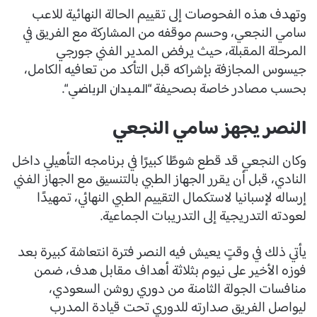
وتهدف هذه الفحوصات إلى تقييم الحالة النهائية للاعب
سامي النجعي، وحسم موقفه من المشاركة مع الفريق في
المرحلة المقبلة، حيث يرفض المدير الفني جورجي
جيسوس المجازفة بإشراكه قبل التأكد من تعافيه الكامل،
بحسب مصادر خاصة بصحيفة “
“.
الميدان الرياضي
النصر يجهز سامي النجعي
وكان النجعي قد قطع شوطًا كبيرًا في برنامجه التأهيلي داخل
النادي، قبل أن يقرر الجهاز الطبي بالتنسيق مع الجهاز الفني
إرساله لإسبانيا لاستكمال التقييم الطبي النهائي، تمهيدًا
لعودته التدريجية إلى التدريبات الجماعية.
يأتي ذلك في وقتٍ يعيش فيه النصر فترة انتعاشة كبيرة بعد
فوزه الأخير على نيوم بثلاثة أهداف مقابل هدف، ضمن
منافسات الجولة الثامنة من دوري روشن السعودي،
ليواصل الفريق صدارته للدوري تحت قيادة المدرب