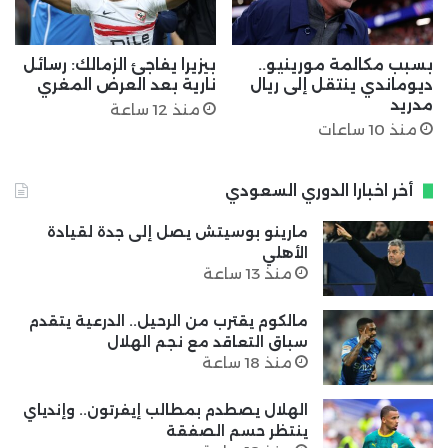
بسبب مكالمة مورينيو..
بيزيرا يفاجئ الزمالك: رسائل
ديوماندي ينتقل إلى ريال
نارية بعد العرض المغري
مدريد
منذ 12 ساعة
منذ 10 ساعات
أخر اخبارا الدوري السعودي
مارينو بوسيتش يصل إلى جدة لقيادة
الأهلي
منذ 13 ساعة
مالكوم يقترب من الرحيل.. الدرعية يتقدم
سباق التعاقد مع نجم الهلال
منذ 18 ساعة
الهلال يصطدم بمطالب إيفرتون.. وإندياي
ينتظر حسم الصفقة