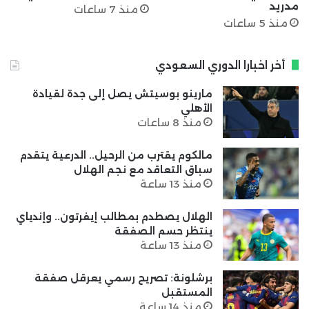
مدريد
منذ 7 ساعات
منذ 5 ساعات
أخر اخبارا الدوري السعودي
مارينو بوسيتش يصل إلى جدة لقيادة
الأهلي
منذ 8 ساعات
مالكوم يقترب من الرحيل.. الدرعية يتقدم
سباق التعاقد مع نجم الهلال
منذ 13 ساعة
الهلال يصطدم بمطالب إيفرتون.. وإندياي
ينتظر حسم الصفقة
منذ 13 ساعة
برشلونة: تصريح رسمي يعرقل صفقة
المستقبل
منذ 14 ساعة