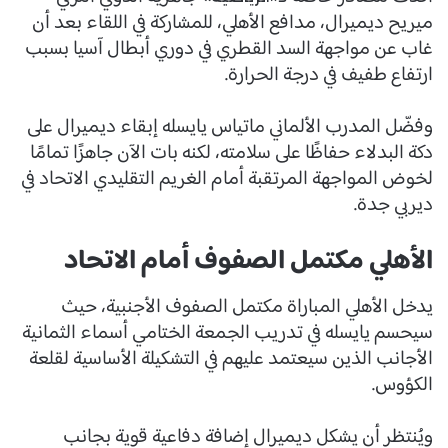
ميريح ديميرال، مدافع الأهلي، للمشاركة في اللقاء بعد أن
غاب عن مواجهة السد القطري في دوري أبطال آسيا بسبب
ارتفاع طفيف في درجة الحرارة.
وفضّل المدرب الألماني ماتياس يايسله إبقاء ديميرال على
دكة البدلاء حفاظًا على سلامته، لكنه بات الآن جاهزًا تمامًا
لخوض المواجهة المرتقبة أمام الغريم التقليدي الاتحاد في
ديربي جدة.
الأهلي مكتمل الصفوف أمام الاتحاد
يدخل الأهلي المباراة مكتمل الصفوف الأجنبية، حيث
سيحسم يايسله في تدريب الجمعة الختامي أسماء الثمانية
الأجانب الذين سيعتمد عليهم في التشكيلة الأساسية لقلعة
الكؤوس.
ويُنتظر أن يشكل ديميرال إضافة دفاعية قوية بجانب