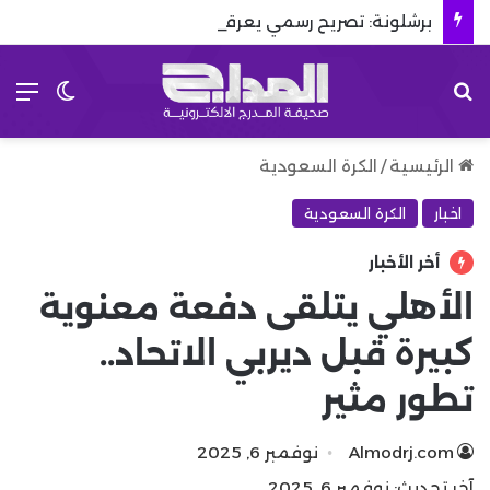
برشلونة: تصريح رسمي يعرقل صفقة المستقبل
بحث عن
الق
الوضع 
الرئيسية
/
الكرة السعودية
اخبار
الكرة السعودية
أخر الأخبار
الأهلي يتلقى دفعة معنوية
كبيرة قبل ديربي الاتحاد..
تطور مثير
Almodrj.com
نوفمبر 6, 2025
آخر تحديث: نوفمبر 6, 2025