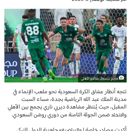
ميريح ديميرال مدافع الأهلي
تتجه أنظار عشاق الكرة السعودية نحو ملعب الإنماء في
مدينة الملك عبد الله الرياضية بجدة، مساء السبت
المقبل، حيث يُنتظر مشاهدة ديربي ناري يجمع بين الأهلي
و
ضمن الجولة الثامنة من دوري روشن السعودي.
الاتحاد
أكدت مصادر خاصة لـ«
» جاهزية الدولي التركي
الرياضية