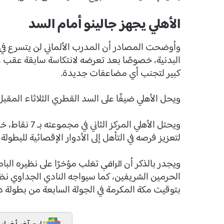
الأهلي يجهز جالينو أمام السد
وأوضحت المصادر أن المدرب الألماني لن يتسرع في إش
البدنية، خصوصًا بعد تعرضه لانتكاسة سابقة عقب عو
كبير لتجنب أي مضاعفات جديدة.
ويحل الأهلي ضيفًا على السد القطري الثلاثاء المقبل، 4 نوفمبر، على ملعب جاسم بن حمد في الدو
ويحتل الأهلي ا
لتعزيز فرصه في التأهل إلى الأدوار الإقصائية للبطولة 
ويجدر بالذكر أن
تغلب مؤخرًا على نظيره الب
الراقي
بتوقيت مكة المكرمة في الجولة السابعة من بطولة