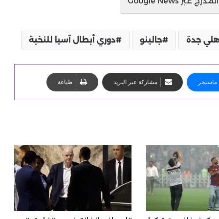
ج عبر Google News
هلي جدة
جالينو
دوري أبطال آسيا للنخبة
ماسنجر
مشاركة عبر البريد
طباعة