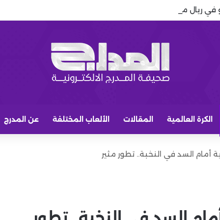
في ريال مدريد.. كيف غيّر قواعد اللعبة
الكرة العالمية
المقالات
الألعاب المختلفة
عن المدرج
 أمام السد في النخبة.. تطور مثير
مام السد في النخبة.. تطور