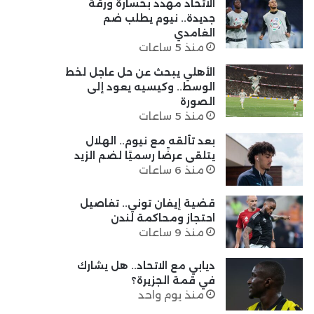
الاتحاد مهدد بخسارة ورقة
جديدة.. نيوم يطلب ضم
الغامدي
منذ 5 ساعات
الأهلي يبحث عن حل عاجل لخط
الوسط.. وكيسيه يعود إلى
الصورة
منذ 5 ساعات
بعد تألقه مع نيوم.. الهلال
يتلقى عرضًا رسميًا لضم الزيد
منذ 6 ساعات
قضية إيفان توني.. تفاصيل
احتجاز ومحاكمة لندن
منذ 9 ساعات
ديابي مع الاتحاد.. هل يشارك
في قمة الجزيرة؟
منذ يوم واحد