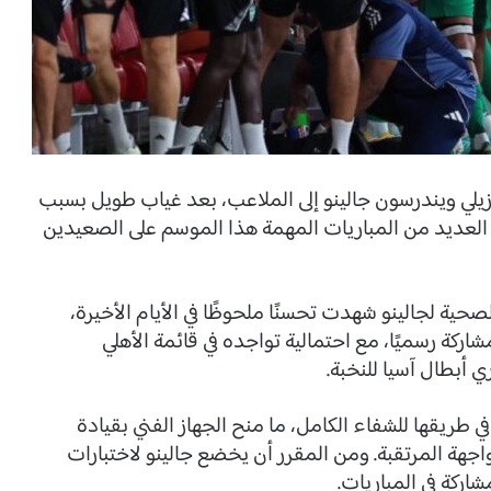
ازيلي ويندرسون جالينو إلى الملاعب، بعد غياب طويل بسبب
ن العديد من المباريات المهمة هذا الموسم على الصعيدين
حية لجالينو شهدت تحسنًا ملحوظًا في الأيام الأخيرة،
ركة رسميًا، مع احتمالية تواجده في قائمة الأهلي
 أبطال آسيا للنخبة.
 طريقها للشفاء الكامل، ما منح الجهاز الفني بقيادة
واجهة المرتقبة. ومن المقرر أن يخضع جالينو لاختبارات
اركة في المباريات.