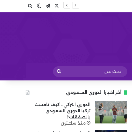
X
تيلقرام
بحث عن
الوضع المظلم
بحث
عن
أخر اخبارا الدوري السعودي
الدوري التركي.. كيف نافست
تركيا الدوري السعودي
بالصفقات؟
منذ ساعتين