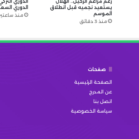
رغم مزاعم الرحيل.. الهلال
الدوري الترك
يستعيد نجميه قبل انطلاق
الدوري السع
الموسم
منذ ساعتي
منذ 3 دقائق
صفحات
الصفحة الرئيسية
عن المدرج
اتصل بنا
سياسة الخصوصية