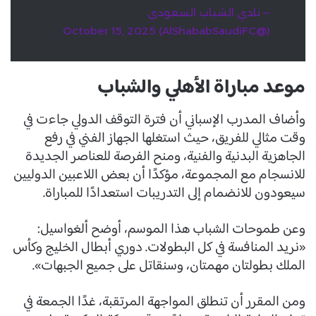
— نادي الشباب السعودي
October 15, 2025
(@AlShababSaudiFC)
موعد مباراة الأهلي والشباب
وأضاف المدرب الإسباني أن فترة التوقف الدولي جاءت في
وقت مثالي للفريق، حيث استغلها الجهاز الفني في رفع
الجاهزية البدنية والفنية، ومنح الفرصة للعناصر الجديدة
للانسجام مع المجموعة، مؤكدًا أن بعض اللاعبين الدوليين
سيعودون للانضمام إلى التدريبات استعدادًا للمباراة.
وعن طموحات الشباب هذا الموسم، أوضح ألغواسيل:
«نريد المنافسة في كل البطولات. دوري أبطال الخليج وكأس
الملك بطولتان مهمتان، وسنقاتل على جميع الجبهات».
ومن المقرر أن تنطلق المواجهة المرتقبة، غدًا الجمعة في