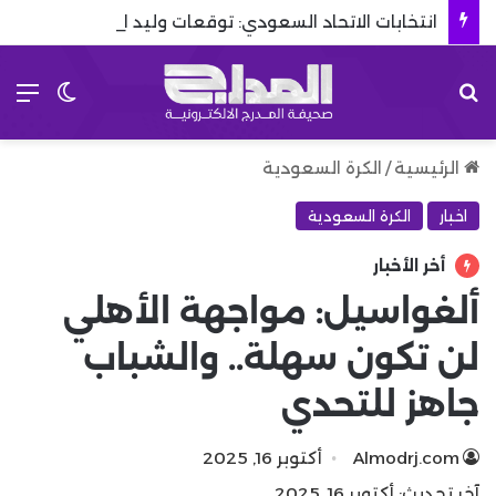
انتخابات الاتحاد السعودي: توقعات وليد الفراج تشتعل في الاتحاد
بحث عن
الق
الوضع 
الرئيسية
/
الكرة السعودية
اخبار
الكرة السعودية
أخر الأخبار
ألغواسيل: مواجهة الأهلي
لن تكون سهلة.. والشباب
جاهز للتحدي
Almodrj.com
أكتوبر 16, 2025
آخر تحديث: أكتوبر 16, 2025