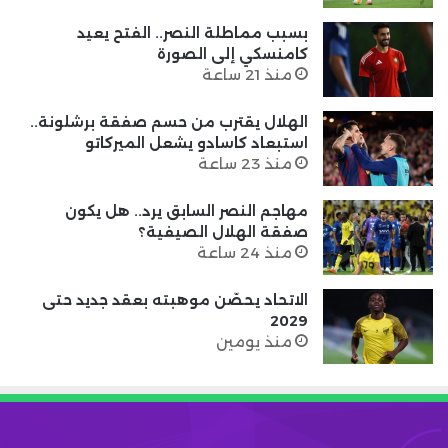
بسبب مماطلة النصر.. الفتح يعيد
كامنسكي إلى الصورة
منذ 21 ساعة
الهلال يقترب من حسم صفقة برشلونة..
استبعاد كاسادو يشعل الميركاتو
منذ 23 ساعة
مهاجم النصر السابق يرد.. هل يكون
صفقة الهلال الصيفية؟
منذ 24 ساعة
الاتحاد يحصّن موهبته بعقد جديد حتى
2029
منذ يومين