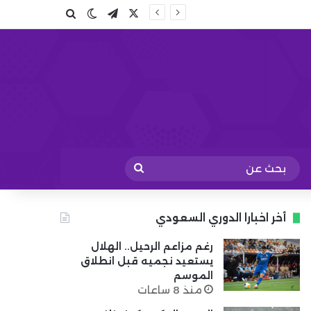
X
تيلقرام
بحث عن
الوضع المظلم
بحث
عن
أخر اخبارا الدوري السعودي
رغم مزاعم الرحيل.. الهلال
يستعيد نجميه قبل انطلاق
الموسم
منذ 8 ساعات