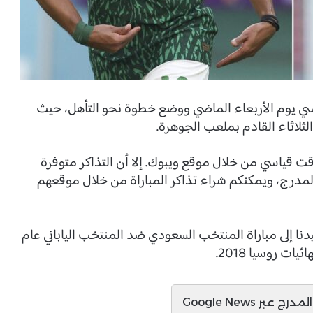
سي يوم الأربعاء الماضي ووضع خطوة نحو التأهل، حيث
ثلاثاء القادم بملعب الجوهرة.
وقت قياسي من خلال موقع ويبوك. إلا أن التذاكر متوفرة
لمدرج، ويمكنكم شراء تذاكر المباراة من خلال موقعهم
دنا إلى مباراة المنتخب السعودي ضد المنتخب الياباني عام
ج عبر Google News