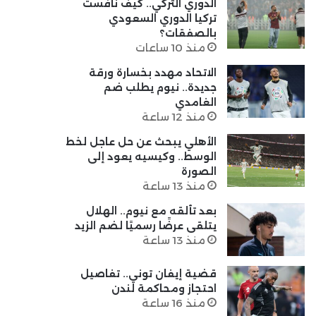
الدوري التركي.. كيف نافست
تركيا الدوري السعودي
بالصفقات؟
منذ 10 ساعات
الاتحاد مهدد بخسارة ورقة
جديدة.. نيوم يطلب ضم
الغامدي
منذ 12 ساعة
الأهلي يبحث عن حل عاجل لخط
الوسط.. وكيسيه يعود إلى
الصورة
منذ 13 ساعة
بعد تألقه مع نيوم.. الهلال
يتلقى عرضًا رسميًا لضم الزيد
منذ 13 ساعة
قضية إيفان توني.. تفاصيل
احتجاز ومحاكمة لندن
منذ 16 ساعة