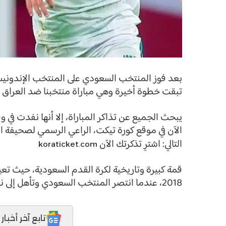
بعد فوز المنتخب السعودي على المنتخب الإندوني
تبقت خطوة أخيرة وهي مباراة منتخبنا ضد العراق ال
يبحث الجميع عن تذاكر المباراة، إلا أنها نفدت في 
الآن في موقع كورة تيكت، الراعي الرسمي لصحيفة ا
التالي: اشترِ تذكرتك الآن
koraticket.com
قمة كبيرة وتاريخية لكرة القدم السعودية، حيث تعي
2018، عندما انتصر المنتخب السعودي وتأهل إلى نهائيات روسيا 2018.
تابع آخر أخبار المدر