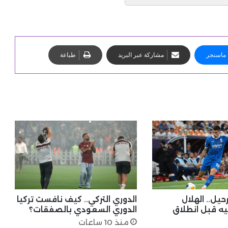
ماسنجر
مشاركة عبر البريد
طباعة
حيل.. الهلال
الدوري التركي.. كيف نافست تركيا
ه قبل انطلاق
الدوري السعودي بالصفقات؟
منذ 10 ساعات