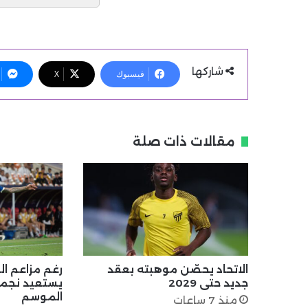
شاركها
فيسبوك
X
مقالات ذات صلة
الاتحاد يحصّن موهبته بعقد
رغم مزاعم الر
جديد حتى 2029
يستعيد نجمي
الموسم
منذ 7 ساعات