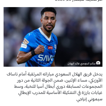
سالم الدوسري قائد الهلال
يدخل فريق الهلال السعودي مباراته المرتقبة أمام ناساف
الأوزبكي، مساء الإثنين، ضمن الجولة الثانية من دور
المجموعات لمسابقة دوري أبطال آسيا للنخبة، وسط
غيابات بارزة في التشكيلة الأساسية للمدرب الإيطالي
سيموني إنزاجي.