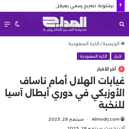
برشلونة: تصريح رسمي يعرقل صفقة المستقبل
بحث عن
الق
الوضع 
الرئيسية
/
الكرة السعودية
اخبار
الكرة السعودية
أخر الأخبار
غيابات الهلال أمام ناساف
الأوزبكي في دوري أبطال آسيا
للنخبة
Almodrj.com
سبتمبر 28, 2025
آخر تحديث: سبتمبر 28, 2025