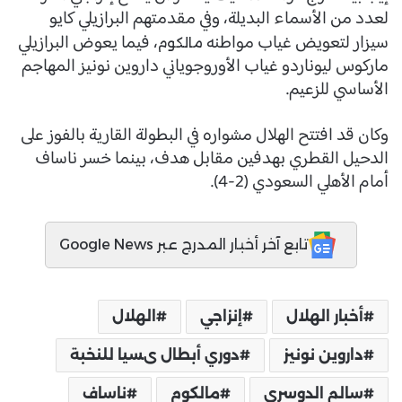
لعدد من الأسماء البديلة، وفي مقدمتهم البرازيلي كايو
سيزار لتعويض غياب مواطنه
، فيما يعوض البرازيلي
مالكوم
ماركوس ليوناردو غياب الأوروجوياني داروين نونيز المهاجم
الأساسي للزعيم.
وكان قد افتتح الهلال مشواره في البطولة القارية بالفوز على
الدحيل القطري بهدفين مقابل هدف، بينما خسر ناساف
أمام الأهلي السعودي (2-4).
تابع آخر أخبار المدرج عبر Google News
أخبار الهلال
إنزاجي
الهلال
داروين نونيز
دوري أبطال ىسيا للنخبة
سالم الدوسري
مالكوم
ناساف