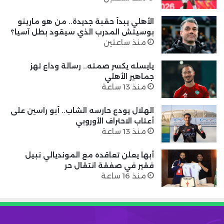
الأهلي يبدأ حقبة جديدة.. من هو مارينو
بوسيتش المدرب الذي سيقود بطل آسيا؟
منذ ساعتين
يايسله يكسر صمته.. رسالة وداع تهز
جماهير الأهلي
منذ 13 ساعة
الهلال يودع حارسه الشاب.. أبو راسين على
أعتاب الاحتراف الأوروبي
منذ 13 ساعة
أبها يعلن تعاقده مع المونديالي نبيل
فقير في صفقة انتقال حر
منذ 16 ساعة