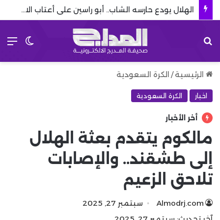
الهلال يودع حارسه الشاب.. أبو راسين على أعتاب الاحتراف الأوروبي
بحث عن
الق
الوضع 
الرئيسية
/
الكرة السعودية
اخبار
الكرة السعودية
أخر الأخبار
مالكوم يتقدم بعثة الهلال
إلى طشقند.. والإصابات
تلاحق الزعيم
Almodrj.com
سبتمبر 27, 2025
آخر تحديث: سبتمبر 27, 2025