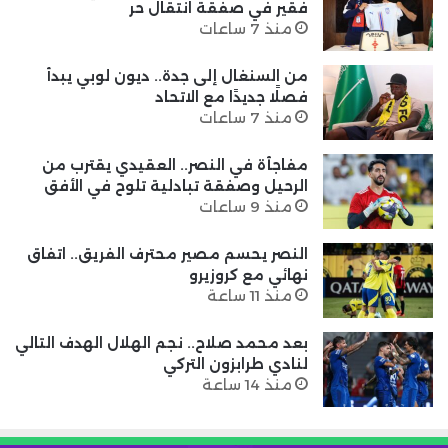
فقير في صفقة انتقال حر
منذ 7 ساعات
من السنغال إلى جدة.. ديون لوبي يبدأ
فصلًا جديدًا مع الاتحاد
منذ 7 ساعات
مفاجأة في النصر.. العقيدي يقترب من
الرحيل وصفقة تبادلية تلوح في الأفق
منذ 9 ساعات
النصر يحسم مصير محترف الفريق.. اتفاق
نهائي مع كروزيرو
منذ 11 ساعة
بعد محمد صلاح.. نجم الهلال الهدف التالي
لنادي طرابزون التركي
منذ 14 ساعة