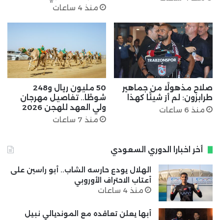
منذ 4 ساعات
صلاح مذهولًا من جماهير
50 مليون ريال و248
طرابزون: لم أرَ شيئًا كهذا
شوطًا.. تفاصيل مهرجان
ولي العهد للهجن 2026
منذ 6 ساعات
منذ 7 ساعات
أخر اخبارا الدوري السعودي
الهلال يودع حارسه الشاب.. أبو راسين على
أعتاب الاحتراف الأوروبي
منذ 4 ساعات
أبها يعلن تعاقده مع المونديالي نبيل