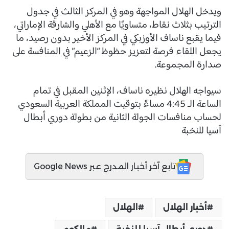
ويدخل الهلال المواجهة وهو في المركز الثالث في جدول
الترتيب بثلاث نقاط، متساويًا مع الأهلي والشارقة الإماراتي،
فيما يقبع ناساف الأوزبكي في المركز الأخير بدون رصيد، ما
يجعل اللقاء فرصة لتعزيز حظوظ “الزعيم” في المنافسة على
صدارة المجموعة.
سيواجه الهلال نظيره ناساف، الإثنين المقبل في تمام
الساعة الـ 4:45 مساءً بتوقيت المملكة العربية السعودي
لحساب منافسات الجولة الثانية من بطولة دوري أبطال
آسيا للنخبة
تابع آخر أخبار المدرج عبر Google News
أخبار الهلال
الهلال