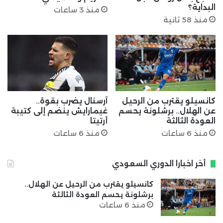
البداية؟
منذ 3 ساعات
منذ 58 ثانية
كانسيلو يقترب من الرحيل
آرسنال يضرب بقوة..
عن الهلال.. برشلونة يحسم
غيمارايش ينضم إلى كتيبة
العودة الثالثة
أرتيتا
منذ 6 ساعات
منذ 6 ساعات
أخر اخبارا الدوري السعودي
كانسيلو يقترب من الرحيل عن الهلال..
برشلونة يحسم العودة الثالثة
منذ 6 ساعات