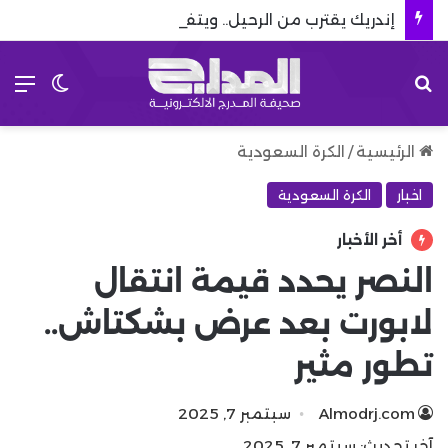
إندريك يقترب من الرحيل.. ويتفاوض مع 8 أندية إنجليزية
بحث عن
الق
الوضع 
الرئيسية
/
الكرة السعودية
اخبار
الكرة السعودية
أخر الأخبار
النصر يحدد قيمة انتقال
لابورت بعد عرض بشكتاش..
تطور مثير
Almodrj.com
سبتمبر 7, 2025
آخر تحديث: سبتمبر 7, 2025