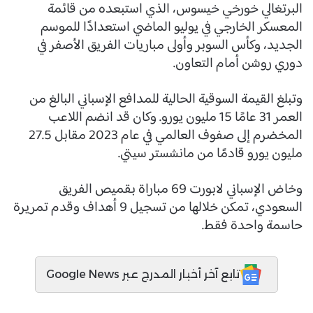
البرتغالي خورخي خيسوس، الذي استبعده من قائمة
المعسكر الخارجي في يوليو الماضي استعدادًا للموسم
الجديد، وكأس السوبر وأولى مباريات الفريق الأصفر في
دوري روشن أمام التعاون.
وتبلغ القيمة السوقية الحالية للمدافع الإسباني البالغ من
العمر 31 عامًا 15 مليون يورو. وكان قد انضم اللاعب
المخضرم إلى صفوف العالمي في عام 2023 مقابل 27.5
مليون يورو قادمًا من مانشستر سيتي.
وخاض الإسباني لابورت 69 مباراة بقميص الفريق
السعودي، تمكن خلالها من تسجيل 9 أهداف وقدم تمريرة
حاسمة واحدة فقط.
تابع آخر أخبار المدرج عبر Google News