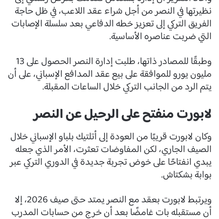
نظيرتها في النصر من أجل شراء عقد اللاعب، في ظل حاجة
الفريق التركي إلى تعزيز خطه الدفاعي بعد سلسلة الإصابات
التي ضربت عناصره الأساسية.
وطبقًا للمصادر ذاتها، طلبت إدارة النصر الحصول على 13
مليون يورو للموافقة على بيع عقد المدافع الإسباني، على أن
يتم الرد من الجانب التركي خلال الساعات المقبلة.
لابورت منفتح على الرحيل عن النصر
وكان لابورت قريبًا من العودة إلى أتلتيك بلباو الإسباني خلال
الصيف الجاري، لكن المفاوضات تعثرت، الأمر الذي جعله
يبدي انفتاحًا على خوض تجربة جديدة في الدوري التركي عبر
بوابة بشكتاش.
ويرتبط لابورت بعقد مع النصر يمتد حتى صيف 2026، إلا
أن مستقبله بات غامضًا بعد أن خرج من حسابات المدرب