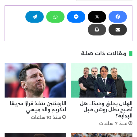
مقالات ذات صلة
الهلال يحلق وحيدًا… هل
الأرجنتين تتخذ قرارًا سريعًا
أصبح بطل روشن قبل
لتكريم والد ميسي
البداية؟
منذ 10 ساعات
منذ 7 ساعات