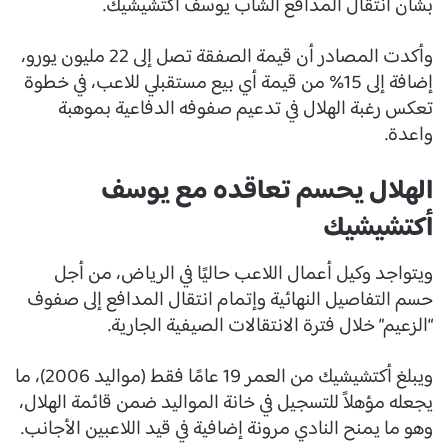
بشأن انتقال المدافع الشاب يوسف أكتشيشيك.
وأكدت المصادر أن قيمة الصفقة تصل إلى 22 مليون يورو،
إضافة إلى 15% من قيمة أي بيع مستقبلي للاعب، في خطوة
تعكس رغبة الهلال في تدعيم صفوفه الدفاعية بموهبة
واعدة.
الهلال يحسم تعاقده مع يوسف
أكتشيشيك
ويتواجد وكيل أعمال اللاعب حاليًا في الرياض، من أجل
حسم التفاصيل النهائية وإتمام انتقال المدافع إلى صفوف
“الزعيم” خلال فترة الانتقالات الصيفية الجارية.
ويبلغ أكتشيشيك من العمر 19 عامًا فقط (مواليد 2006)، ما
يجعله مؤهلاً للتسجيل في خانة المواليد ضمن قائمة الهلال،
وهو ما يمنح النادي مرونة إضافية في قيد اللاعبين الأجانب.