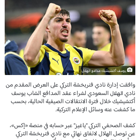
يوسف أكتشيشيك مدافع الهلال
وافقت إدارة نادي فنربخشة التركي على العرض المقدم من
نادي
السعودي لشراء عقد المدافع الشاب يوسف
الهلال
أكتشيشيك خلال فترة الانتقالات الصيفية الحالية، بحسب
ما كشفت عنه وسائل الإعلام التركية.
كشف الصحفي التركي “ياغيز” عبر حسابه في منصة «إكس»،
عن توصل الهلال لاتفاق نهائي مع نادي فنربخشة التركي