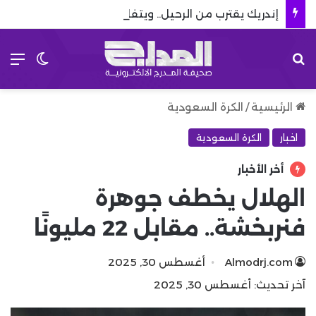
إندريك يقترب من الرحيل.. ويتفاوض مع 8 أندية إنجليزية
بحث عن
الق
الوضع 
الرئيسية
/
الكرة السعودية
اخبار
الكرة السعودية
أخر الأخبار
الهلال يخطف جوهرة
فنربخشة.. مقابل 22 مليونًا
Almodrj.com
أغسطس 30, 2025
آخر تحديث: أغسطس 30, 2025