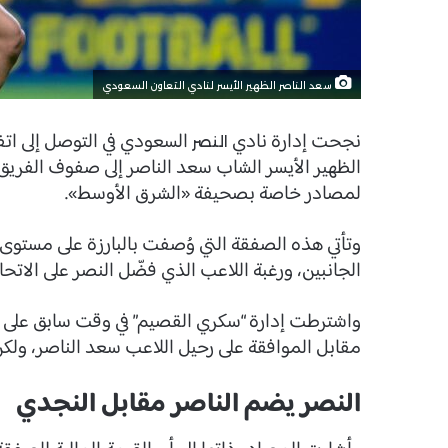
سعد الناصر الظهير الأيسر لنادي التعاون السعودي
نجحت إدارة نادي
السعودي في التوصل إلى اتف
النصر
الظهير الأيسر الشاب سعد الناصر إلى صفوف الفريق ا
لمصادر خاصة بصحيفة «الشرق الأوسط».
وتأتي هذه الصفقة التي وُصفت بالبارزة على مستوى 
الجانبين، ورغبة اللاعب الذي فضّل النصر على الاتحا
واشترطت إدارة “سكري القصيم” في وقت سابق على إدار
مقابل الموافقة على رحيل اللاعب سعد الناصر، ولك
النصر يضم الناصر مقابل النجدي