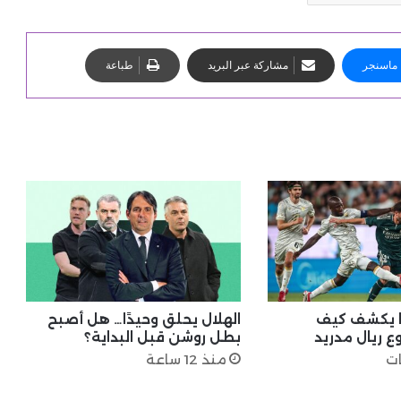
ماسنجر
مشاركة عبر البريد
طباعة
فا يكشف كيف
الهلال يحلق وحيدًا… هل أصبح
 ريال مدريد
بطل روشن قبل البداية؟
منذ 12 ساعة