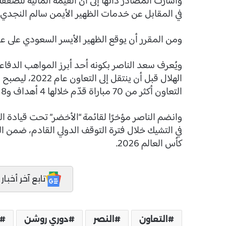
في المقابل عن خدمات الظهير الأيمن سالم النجدي ل
ومن المقرر أن يوقع الظهير الأيسر السعودي على عقد مدته 3 سنوات مع النصر، بعد اجتياز
ويُعرف سعد الناصر بكونه أحد أبرز المواهب الدفاعية
الهلال قبل أن 
التعاون أكثر من 70 مباراة قدّم خلالها 4 أهداف و8 تمريرات حاسمة.
وانضم الناصر مؤخرًا لقائمة “الأخضر” تحت قيادة ال
في التشيك خلال فترة التوقف الدولي القادم، ضمن 
كأس العالم 2026.
تابع آخر أخبار المدر
التعاون
النصر
دوري روشن