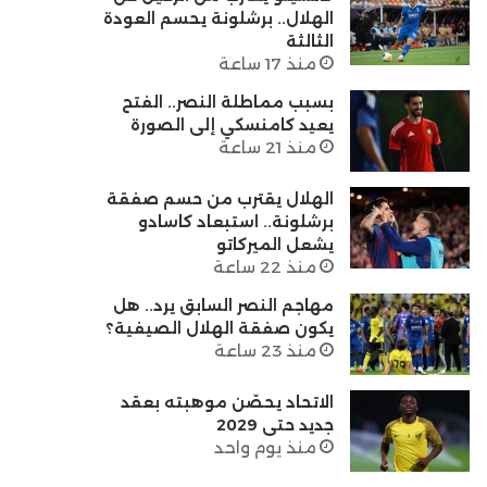
الهلال.. برشلونة يحسم العودة
الثالثة
منذ 17 ساعة
بسبب مماطلة النصر.. الفتح
يعيد كامنسكي إلى الصورة
منذ 21 ساعة
الهلال يقترب من حسم صفقة
برشلونة.. استبعاد كاسادو
يشعل الميركاتو
منذ 22 ساعة
مهاجم النصر السابق يرد.. هل
يكون صفقة الهلال الصيفية؟
منذ 23 ساعة
الاتحاد يحصّن موهبته بعقد
جديد حتى 2029
منذ يوم واحد