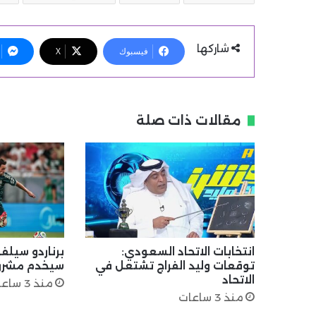
شاركها
فيسبوك
X
مقالات ذات صلة
انتخابات الاتحاد السعودي:
برناردو سيل
توقعات وليد الفراج تشتعل في
سيخدم مشروع
الاتحاد
منذ 3 ساعات
منذ 3 ساعات