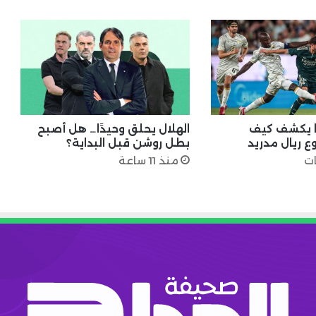
فا يكشف كيف
الهلال يحلق وحيدًا… هل أصبح
 ريال مدريد
بطل روشن قبل البداية؟
منذ 11 ساعة