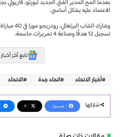
بعدما ألمح المدير الفني الجديد لبورتو، فاريولي ب
الاعتماد عليه بشكل أساسي.
وشارك الشاب
تسجيل 12 هدفًا وصناعة 4 تمريرات حاسمة.
تابع آخر أخبار المدر
أخبار الاتحاد
اتحاد جدة
الاتحاد
شاركها
فيسبوك
X
مقالات ذات صلة