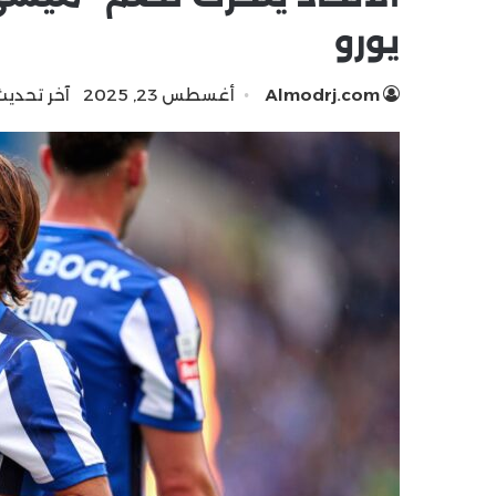
يورو
Almodrj.com
أغسطس 23, 2025
آخر تحديث: 