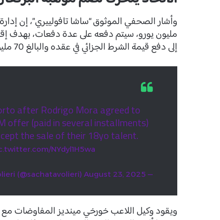
مليون يورو، سيتم دفعه على عدة دفعات، بهدف إقن
إلى دفع قيمة الشرط الجزائي في عقده والبالغ 70 مليون يورو.
Porto after Rodrigo Mora agreed to
 offer (paid in several installments)
ept the sale of their 18yo talent.
c.twitter.com/NYdyl1H5wa
August 23, 2025
— Sacha Tavolieri (@sachatavolieri)
ويقود وكيل اللاعب خورخي مينديز المفاوضات مع إدا