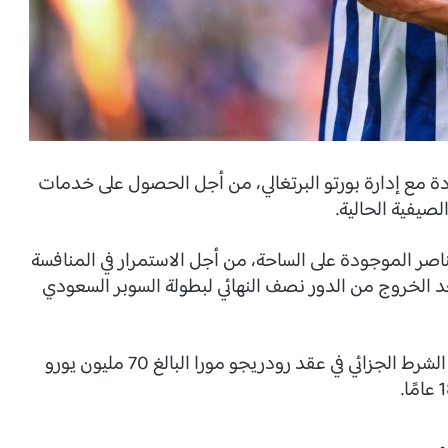
مع إدارة بورتو البرتغالي، من أجل الحصول على خدمات
لصيفية الحالية.
اصر الموجودة على الساحة، من أجل الاستمرار في المنافسة
عد الخروج من الدور نصف النهائي لبطولة السوبر السعودي
وتتمسك إدارة بورتو البرتغالي في الحصول على قيمة الشرط الجزائي في عقد رودريجو مورا البالغ 70 مليون يورو