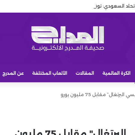
لاتحاد السعودي: توقعات وليد الفراج تشتعل في الاتحاد
الكرة العالمية
المقالات
الألعاب المختلفة
عن المدرج
تغال” مقابل 75 مليون يورو
الاتحاد يتحرك لضم "ميسي البرتغال" مقابل 75 مليون