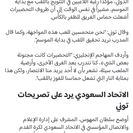
الدولي، مؤكداً رغبة اللاعبين في التتويج باللقب مع بداية
الموسم، مشيراً في نفس الوقت إلى أن ظروف التحضيرات
أشعلت حماس الفريق للظفر بالكأس.
وقال توني: “نحن متحمسين للعب هذه المواجهة، وكما قال
المدرب نريد تحقيق اللقب في بداية الموسم”.
وأردف المهاجم الإنجليزي: “التحضيرات كانت مجنونة
بعض الشيء، كنا نتدرب بعد الفرق الأخرى، وأرضية
الملعب سيئة، نشعر بأن لا أحد يريد منا الانتصار، ولكن هذا
بمثابة النار التي تشعل حماسنا للفوز باللقب”.
الاتحاد السعودي يرد على تصريحات
توني
أوضح سلطان المهوس، المشرف على إدارة الإعلام
والاتصال المؤسسي في الاتحاد السعودي لكرة القدم