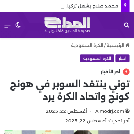
محمد صلاح يشعل تركيا.. طرابزون يوجه رسالة نارية لمنافسيه بعد الصفقة
بحث عن
الق
الوضع 
الرئيسية
/
الكرة السعودية
اخبار
الكرة السعودية
أخر الأخبار
توني ينتقد السوبر في هونج
كونج واتحاد الكرة يرد
Almodrj.com
أغسطس 22, 2025
آخر تحديث: أغسطس 22, 2025