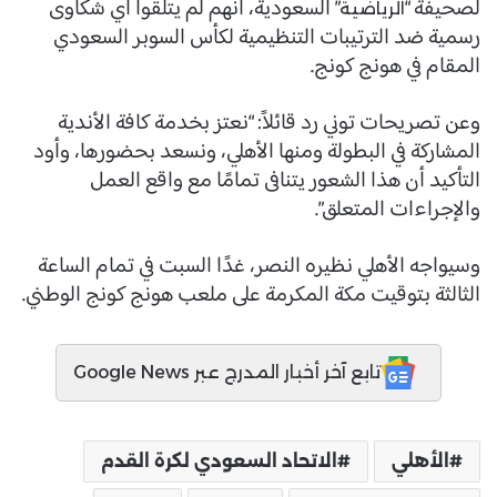
لصحيفة “
” السعودية، أنهم لم يتلقوا أي شكاوى
الرياضية
رسمية ضد الترتيبات التنظيمية لكأس السوبر السعودي
المقام في هونج كونج.
وعن تصريحات توني رد قائلاً: “نعتز بخدمة كافة الأندية
المشاركة في البطولة ومنها الأهلي، ونسعد بحضورها، وأود
التأكيد أن هذا الشعور يتنافى تمامًا مع واقع العمل
والإجراءات المتعلق”.
وسيواجه الأهلي نظيره النصر، غدًا السبت في تمام الساعة
الثالثة بتوقيت مكة المكرمة على ملعب هونج كونج الوطني.
تابع آخر أخبار المدرج عبر Google News
الأهلي
الاتحاد السعودي لكرة القدم