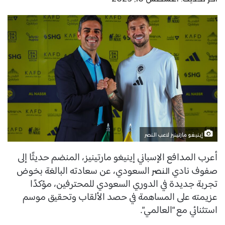
إينيغو مارتينيز لاعب النصر
أعرب المدافع الإسباني إينيغو مارتينيز، المنضم حديثًا إلى
صفوف نادي
السعودي، عن سعادته البالغة بخوض
النصر
تجربة جديدة في الدوري السعودي للمحترفين، مؤكدًا
عزيمته على المساهمة في حصد الألقاب وتحقيق موسم
استثنائي مع “العالمي”.