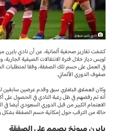
نادي بايرن ميونخ
كشفت تقارير صحفية ألمانية، عن أن نادي بايرن م
لويس دياز خلال فترة الانتقالات الصيفية الجارية، وذ
في العمل على حسم تلك الصفقة، وفقا لمتطلبات الم
صفوف الدوري الألماني.
وكان
سبق وقدم عرضين سابقين لنا
العملاق البافاري
أنه تم رفضهم في ظل رغبة النادي في الحصول على 
الاهتمام الكبير من قبل الدوري السعودي أيضا في 
حالة من الترقب حول إمكانية حسم الصفقة بشكل 
بايرن ميونخ يصمم على الصفقة