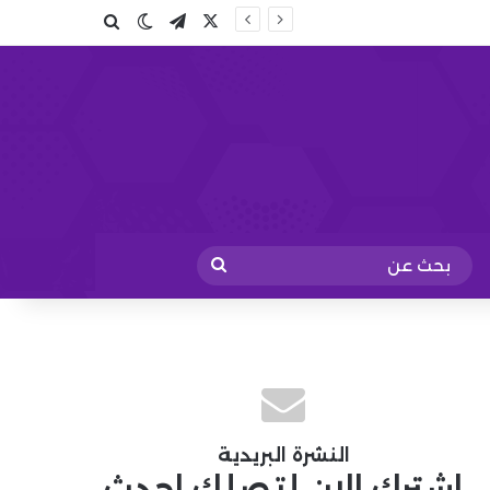
X
تيلقرام
بحث عن
الوضع المظلم
بحث
عن
النشرة البريدية
اشترك الان لتصلك احدث