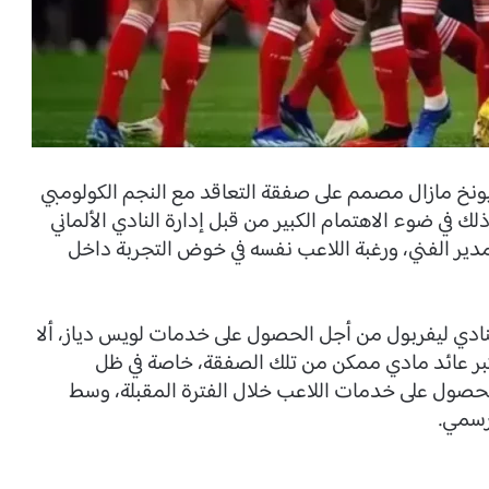
يونخ مازال مصمم على صفقة التعاقد مع النجم الكولومبي
لك في ضوء الاهتمام الكبير من قبل إدارة النادي الألماني
دير الفني، ورغبة اللاعب نفسه في خوض التجربة داخل
دي ليفربول من أجل الحصول على خدمات لويس دياز، ألا
أكبر عائد مادي ممكن من تلك الصفقة، خاصة في ظل
الحصول على خدمات اللاعب خلال الفترة المقبلة، وسط
رسمي.