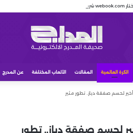
 رسميًا للتذاكر
الكرة العالمية
المقالات
الألعاب المختلفة
عن المدرج
خير لحسم صفقة دياز.. تطور مثير
ير لحسم صفقة دياز.. تطور