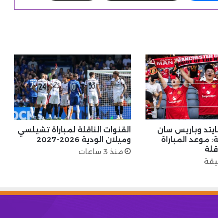
ايتد وباريس سان
القنوات الناقلة لمباراة تشيلسي
: موعد المباراة
وميلان الودية 2026-2027
قلة
منذ 3 ساعات