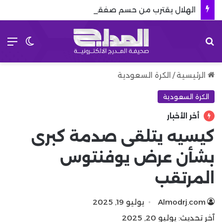
الهلال يقترب من حسم صفقة برشلونة.. استبعاد كاسادو يشعل الميركاتو
بحث عن
الق
الوضع 
الرئيسية
/
الكرة السعودية
الكرة السعودية
أخر الأخبار
كيسيه يتلقى صدمة كبرى
بشأن عرض يوفنتوس
المرتقب
Almodrj.com
يوليو 19, 2025
آخر تحديث: يوليو 20, 2025