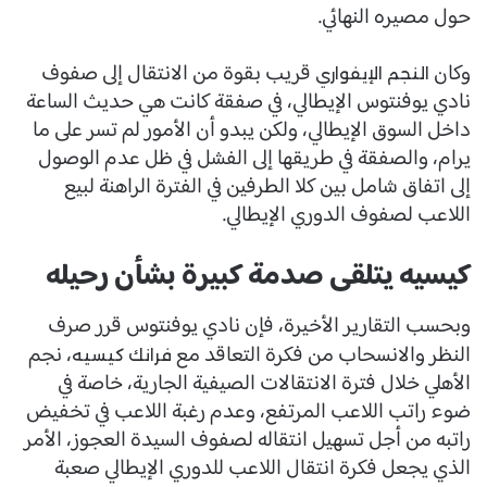
حول مصيره النهائي.
وكان
قريب بقوة من الانتقال إلى صفوف
النجم الإيفواري
نادي يوفنتوس الإيطالي، في صفقة كانت هي حديث الساعة
داخل السوق الإيطالي، ولكن يبدو أن الأمور لم تسر على ما
يرام، والصفقة في طريقها إلى الفشل في ظل عدم الوصول
إلى اتفاق شامل بين كلا الطرفين في الفترة الراهنة لبيع
اللاعب لصفوف الدوري الإيطالي.
كيسيه يتلقى صدمة كبيرة بشأن رحيله
وبحسب التقارير الأخيرة، فإن نادي يوفنتوس قرر صرف
النظر والانسحاب من فكرة التعاقد مع
، نجم
فرانك كيسيه
الأهلي خلال فترة الانتقالات الصيفية الجارية، خاصة في
ضوء راتب اللاعب المرتفع، وعدم رغبة اللاعب في تخفيض
راتبه من أجل تسهيل انتقاله لصفوف السيدة العجوز، الأمر
الذي يجعل فكرة انتقال اللاعب للدوري الإيطالي صعبة