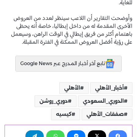
للغاية.
وأوضحت التقارير أن اللاعب سينظر لعدد من العروض
الأخرى المقدمة له من داخل إبطاليا، خاصة أنه يحظى
باهتمام أكثر من فريق إيطالي في الوقت الراهن، وسيعمل
على رؤية أفضل العروض الممكنة في الفترة المقبلة.
تابع آخر أخبار المدرج عبر Google News
أخبار_الأهلي
الأهلي
الدوري_السعودي
دوري_روشن
صفقات_الأهلي
كيسيه