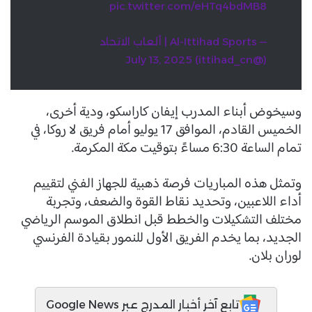
pic.twitter.com/eHTq4bdMB8
— Al-Ittihad Sports | ألعاب الاتحاد
July 13, 2025
(@ittihad_cn)
وسيخوض أبناء المدرب إيفان كاراسكو، ودية أخرى،
الخميس القادم، الموافق 17 يوليو أمام فريق لا روكا، في
تمام الساعة 6:30 مساءً بتوقيت مكة المكرمة.
وتمثل هذه المباريات فرصة ذهبية للجهاز الفني لتقييم
أداء اللاعبين، وتحديد نقاط القوة والضعف، وتجربة
مختلف التشكيلات والخطط قبل انطلاق الموسم الرياضي
الجديد، بما يخدم الفريق الأول للنمور بقيادة الفرنسي
لوران بلان.
تابع آخر أخبار المدرج عبر Google News