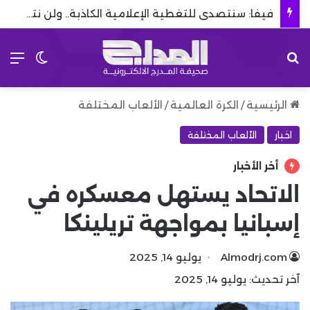
فيفا: سنتصدى للتغطية الإعلامية الكاذبة.. ولن نتسامح
بحث عن
الق
الوضع 
الرئيسية
/
الكرة العالمية
/
الألعاب المختلفة
اخبار
الألعاب المختلفة
أخر الأخبار
الاتحاد يستهل معسكره في
إسبانيا بمواجهة تريلينكا
Almodrj.com
يوليو 14, 2025
آخر تحديث: يوليو 14, 2025