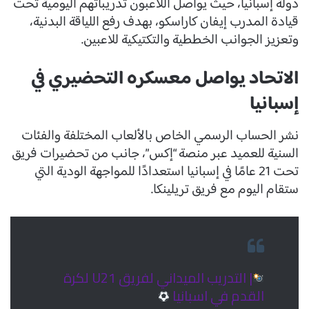
دولة إسبانيا، حيث يواصل اللاعبون تدريباتهم اليومية تحت
قيادة المدرب إيفان كاراسكو، بهدف رفع اللياقة البدنية،
وتعزيز الجوانب الخططية والتكتيكية للاعبين.
الاتحاد يواصل معسكره التحضيري في
إسبانيا
نشر الحساب الرسمي الخاص بالألعاب المختلفة والفئات
السنية للعميد عبر منصة “إكس”، جانب من تحضيرات فريق
تحت 21 عامًا في إسبانيا استعدادًا للمواجهة الودية التي
ستقام اليوم مع فريق تريلينكا.
| التدريب الميداني لفريق U21 لكرة
القدم في اسبانيا