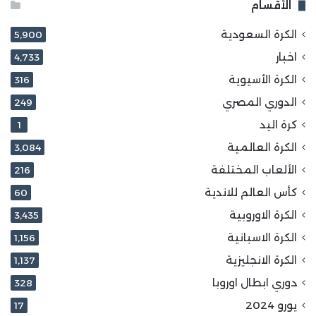
الأقسام
الكرة السعودية
5٬900
اخبار
4٬733
الكرة الأسيوية
316
الدوري المصري
249
كرة اليد
1
الكرة العالمية
3٬084
الألعاب المختلفة
216
كأس العالم للاندية
60
الكرة الاوروبية
3٬435
الكرة الاسبانية
1٬156
الكرة الانجليزية
1٬137
دوري ابطال اوروبا
328
يورو 2024
17