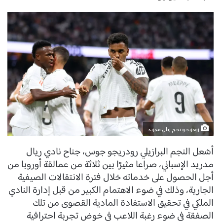
رودريجو نجم ريال مدريد
أشعل النجم البرازيلي رودريجو جوس، جناح نادي ريال
مدريد الإسباني، صراعا مثيرًا بين ثلاثة من عمالقة أوروبا من
أجل الحصول على خدماته خلال فترة الانتقالات الصيفية
الجارية، وذلك في ضوء الاهتمام الكبير من قبل إدارة النادي
الملكي في تحقيق الاستفادة المادية القصوى من تلك
الصفقة في ضوء رغبة اللاعب في خوض تجربة احترافية