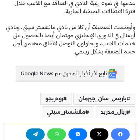
عدمها، في ضوء رغبة النادي في التعاقد مع اللاعب خلال
فترة الانتقالات الصيفية الجارية.
وأوضحت الصحيفة أن كلا من نادي مانشستر سيتي، ونادي
أرسنال في الدوري الإنجليزي مهتمان أيضا بالحصول على
خدمات اللاعب، ويحاولون التوصل لاتفاق معه من أجل
حسم الصفقة بشكل رسمي.
تابع آخر أخبار المدرج عبر Google News
باريس_سان_جيرمان
رودريجو
ريال_مدريد
مانشستر_سيتي