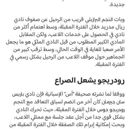
جديدة.
وبات
قريب من الرحيل عن صفوف نادي
النجم البرازيلي
ريال مدريد خلال الفترة المقبلة، وسط اهتمام أكثر من
نادي في الحصول على خدمات اللاعب، ولكن المقابل
المادي الكبير المطلوب من قبل النادي الملكي هو ما يجعل
الأمر صعبا للغاية في الوقت الحالي، وسط ترقب كبير من
الجماهير حول موقف اللاعب من الرحيل بشكل رسمي في
الفترة المقبلة.
رودريجو يشعل الصراع
ووفقا لما نشرته صحيفة “آس” الإسبانية فإن نادي
باريس
كان آخر من انضم لسباق التعاقد مع النجم
سان جيرمان
خلال الفترة المقبلة، حيث تحرك النادي
رودريجو جوس
بشكل قوي جدا من أجل عقد جلسة مع ممثلي اللاعب،
وبحث إمكانية إبرام تلك الصفقة خلال الفترة المقبلة من