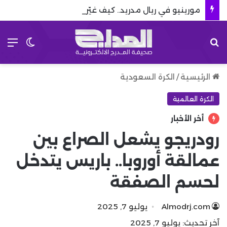
مورينيو في ريال مدريد.. كيف غيّر قواعد اللعبة
بحث عن
الق
الوضع 
الرئيسية
/
الكرة السعودية
الكرة العالمية
أخر الأخبار
رودريجو يشعل الصراع بين
عمالقة أوروبا.. باريس يتدخل
لحسم الصفقة
Almodrj.com
يوليو 7, 2025
آخر تحديث: يوليو 7, 2025