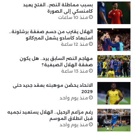
بسبب مماطلة النصر.. الفتح يعيد
كامنسكي إلى الصورة
منذ 10 ساعات
الهلال يقترب من حسم صفقة برشلونة..
استبعاد كاسادو يشعل الميركاتو
منذ 12 ساعة
مهاجم النصر السابق يرد.. هل يكون
صفقة الهلال الصيفية؟
منذ 13 ساعة
الاتحاد يحصّن موهبته بعقد جديد حتى
2029
منذ يوم واحد
رغم مزاعم الرحيل.. الهلال يستعيد نجميه
قبل انطلاق الموسم
منذ يوم واحد