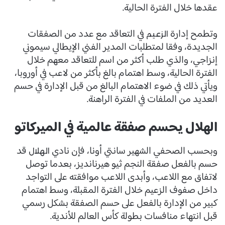
عقدها خلال الفترة الحالية.
وتطمح إدارة
في التعاقد مع عدد من الصفقات
الزعيم
الجديدة، وفقا لمتطلبات المدير الفني الإيطالي سيموني
إنزاجي، والذي طلب أكثر من اسم للتعاقد معهم خلال
الفترة الحالية، وسط اهتمام بالغ بأكثر من لاعب في أوروبا،
ويأتي ذلك في ضوء الاهتمام البالغ من قبل الإدارة في حسم
العديد من الملفات في الفترة الراهنة.
الهلال يحسم صفقة عالمية في الميركاتو
وبحسب الصحفي الشهير سانتي أونا، فإن نادي
قد
الهلال
حسم بالفعل صفقة النجم ثيو هيرنانديز، بعدما توصل
لاتفاق مع اللاعب، وأبدى اللاعب موافقته على التواجد
داخل صفوف الزعيم خلال الفترة المقبلة، وسط اهتمام
كبير من الإدارة بالفعل على حسم الصفقة بشكل رسمي
قبل انتهاء منافسات بطولة كأس العالم للأندية.