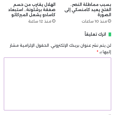
بسبب مماطلة النصر..
الهلال يقترب من حسم
الفتح يعيد كامنسكي إلى
صفقة برشلونة.. استبعاد
الصورة
كاسادو يشعل الميركاتو
منذ 10 ساعات
منذ 12 ساعة
اترك تعليقاً
لن يتم نشر عنوان بريدك الإلكتروني.
الحقول الإلزامية مشار
إليها بـ
*
ا
ل
ت
ع
ل
ي
ق