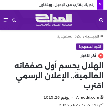
إندريك يقترب من الرحيل.. ويتفاوض مع 8 أندية إنجليزية
بحث عن
الق
الوضع 
الرئيسية
/
الكرة السعودية
الكرة السعودية
أخر الأخبار
الهلال يحسم أول صفقاته
العالمية.. الإعلان الرسمي
اقترب
Almodrj.com
يونيو 26, 2025
آخر تحديث: يونيو 26, 2025