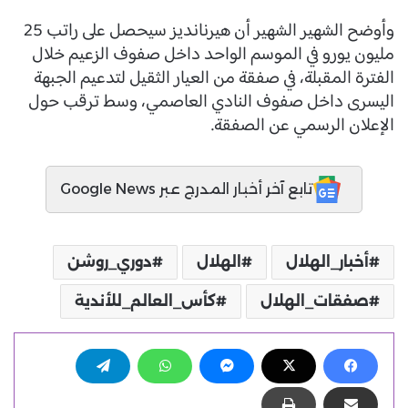
وأوضح الشهير الشهير أن هيرنانديز سيحصل على راتب 25
مليون يورو في الموسم الواحد داخل صفوف الزعيم خلال
الفترة المقبلة، في صفقة من العيار الثقيل لتدعيم الجبهة
اليسرى داخل صفوف النادي العاصمي، وسط ترقب حول
الإعلان الرسمي عن الصفقة.
تابع آخر أخبار المدرج عبر Google News
أخبار_الهلال
الهلال
دوري_روشن
صفقات_الهلال
كأس_العالم_للأندية