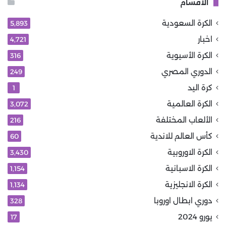
الأقسام
الكرة السعودية
5٬893
اخبار
4٬721
الكرة الأسيوية
316
الدوري المصري
249
كرة اليد
1
الكرة العالمية
3٬072
الألعاب المختلفة
216
كأس العالم للاندية
60
الكرة الاوروبية
3٬430
الكرة الاسبانية
1٬154
الكرة الانجليزية
1٬134
دوري ابطال اوروبا
328
يورو 2024
17