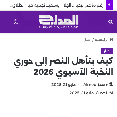
رغم مزاعم الرحيل.. الهلال يستعيد نجميه قبل انطلاق الموسم
بحث عن
الق
الوضع ا
الرئيسية
/
اخبار
اخبار
كيف يتأهل النصر إلى دوري
النخبة الآسيوي 2026
Almodrj.com
مايو 21, 2025
آخر تحديث: مايو 21, 2025