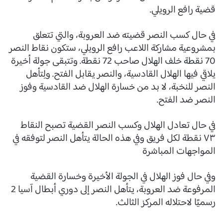
قضية رافع الرويلي.
في حال كسب النصر قضيته ضد العروبة، والتي تتعلق
بمشروعية مشاركة اللاعب رافع الرويلي، ستكون نقاط النصر
70 نقطة خلف الهلال صاحب 72 نقطة. وتتبقى جولة أخيرة
يلاقي فيها الهلال القادسية، والنصر يقابل الفتح. ولِتأهل
النصر للنخبة، لا بد من خسارة الهلال ضد القادسية وفوز
النصر ضد الفتح.
في حال تعادل الهلال وكسب النصر القضية تصبح النقاط
٧٣ نقطة لكل فريق وفي هذه الحالة يتأهل النصر لتوفقه في
المواجهات المباشرة
وفي حال فوز الهلال في الجولة الأخيرة وخسارة القضية
المرفوعة ضد العروبة، يتأهل النصر إلى دوري أبطال آسيا 2
رسميًا لاحتلاله المركز الثالث.