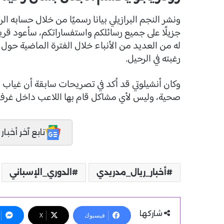
ونشر النجم البرازيلي بيانا رسميًا من خلال حسابه 
جزيلًا على جميع رسائلكم واستفساراتكم، سأعود قريب
له من العديد من الأنباء خلال الفترة الماضية حول 
رغبته في الرحيل.
وكان أنشيلوتي قد أكد في تصريحات سابقة أن غياب
صحية، وليس لأي مشاكل قام بها اللاعب داخل غرف ال
تابع آخر أخبار المدر
أخبار_ريال_مدريدي
الدوري_الإسباني
شاركها
فيسبوك
X