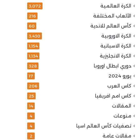
الكرة العالمية
3٬072
الألعاب المختلفة
216
كأس العالم للاندية
60
الكرة الاوروبية
3٬430
الكرة الاسبانية
1٬154
الكرة الانجليزية
1٬134
دوري ابطال اوروبا
328
يورو 2024
17
كاس العرب
206
كاس امم افريقيا
25
المقالات
14
منوعات
4
تصفيات كأس العالم اسيا
4
مقالات عامة
2