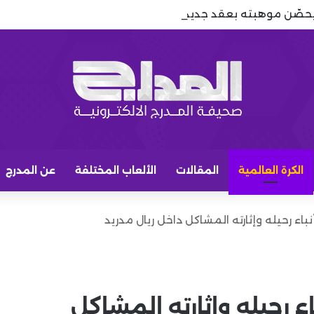
يحصّن موهبته بعقد جديد حتى 2029
الكرة العالمية
المقالات
الألعاب المختلفة
عن المدرج
نباء رحيله وإثارته المشاكل داخل ريال مدريد
اء رحيله وإثارته المشاكل