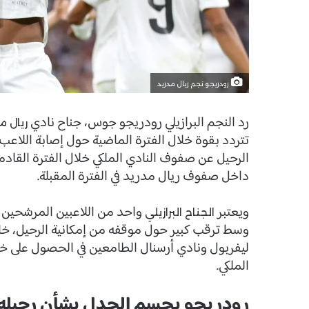
رودريجو نجم ريال مدريد
رد النجم البرازيلي رودريجو جوس، جناح نادي
ريال م
تتردد بقوة خلال الفترة الماضية حول إصابة اللاع
الرحيل عن صفوف النادي الملكي خلال الفترة القا
داخل صفوف ريال مدريد في الفترة المقبلة.
ويعتبر
واحد من اللاعبين المرشحين ب
الجناح البرازيلي
وسط ترقب كبير حول موقفه من إمكانية الرحيل، خاص
ليفربول ونادي أرسنال الطامعين في الحصول على خد
الملكي.
رودريجو يحسم الجدل بشأن رحيله