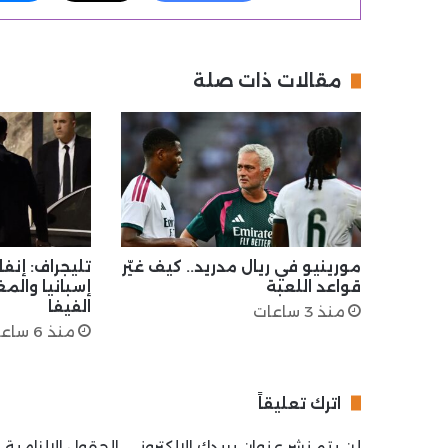
مقالات ذات صلة
مورينيو في ريال مدريد.. كيف غيّر
تليجراف: إنف
قواعد اللعبة
إسبانيا والم
الفيفا
منذ 3 ساعات
منذ 6 ساعات
اترك تعليقاً
لن يتم نشر عنوان بريدك الإلكتروني.
الحقول الإلزامية م