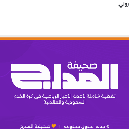
روني.
تغطية شاملة لأحدث الأخبار الرياضية في كرة القدم
السعودية والعالمية
صحيفة المدرج
© جميع الحقوق محفوظة |