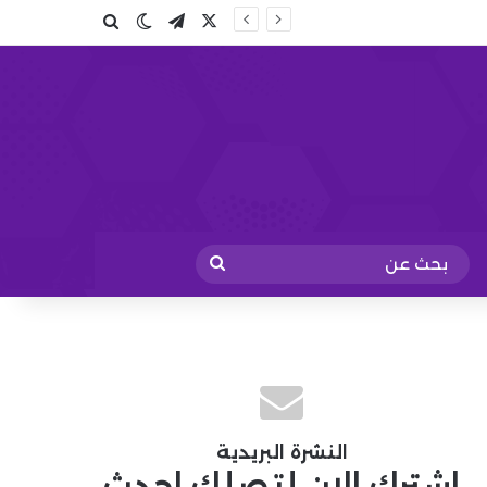
X
تيلقرام
بحث عن
الوضع المظلم
بحث
عن
النشرة البريدية
اشترك الان لتصلك احدث