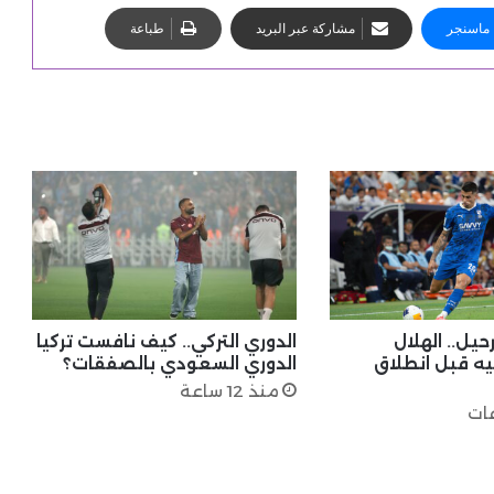
ماسنجر
مشاركة عبر البريد
طباعة
حيل.. الهلال
الدوري التركي.. كيف نافست تركيا
ه قبل انطلاق
الدوري السعودي بالصفقات؟
منذ 12 ساعة