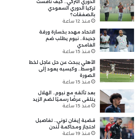
الدوري التركي.. كيف نافست
تركيا الدوري السعودي
بالصفقات؟
منذ 12 ساعة
الاتحاد مهدد بخسارة ورقة
جديدة.. نيوم يطلب ضم
الغامدي
منذ 15 ساعة
الأهلي يبحث عن حل عاجل لخط
الوسط.. وكيسيه يعود إلى
الصورة
منذ 15 ساعة
بعد تألقه مع نيوم.. الهلال
يتلقى عرضًا رسميًا لضم الزيد
منذ 15 ساعة
قضية إيفان توني.. تفاصيل
احتجاز ومحاكمة لندن
منذ 19 ساعة