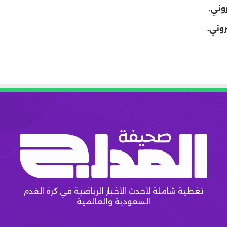
وني.
روني.
تغطية شاملة لأحدث الأخبار الرياضية في كرة القدم
السعودية والعالمية