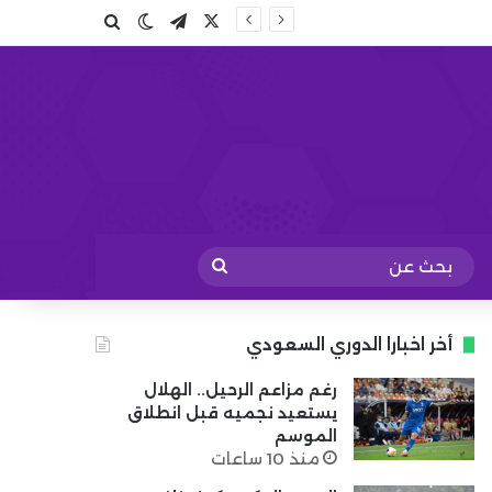
X
تيلقرام
بحث عن
الوضع المظلم
بحث
عن
أخر اخبارا الدوري السعودي
رغم مزاعم الرحيل.. الهلال
يستعيد نجميه قبل انطلاق
الموسم
منذ 10 ساعات