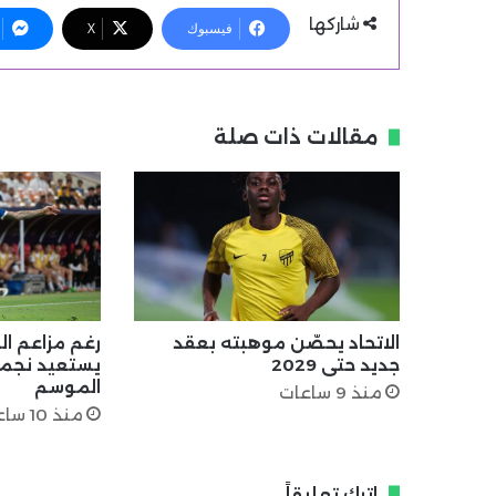
شاركها
فيسبوك
X
مقالات ذات صلة
الاتحاد يحصّن موهبته بعقد
رغم مزاعم الر
جديد حتى 2029
يستعيد نجمي
الموسم
منذ 9 ساعات
منذ 10 ساعات
اترك تعليقاً