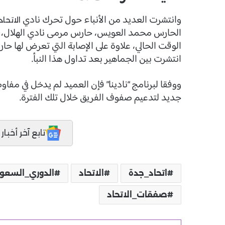
وانتشرت العديد من الأنباء حول تحرك نادي
الاتحا
الحارس محمد العويس، حارس مرمى نادي الهلال، م
الوقت الحالي، علاوة على الإصابة التي تعرض لها ح
انتشرت بين الجماهير بعد تداول هذا النبأ.
ووفقا لبرنامج “نادينا” فإن العميد لم يدخل في م
جديد لتدعيم صفوف الفريق خلال تلك الفترة.
تابع آخر أخبار المدر
اتحاد_جدة
الاتحاد
الدوري_السعو
صفقات_الاتحاد