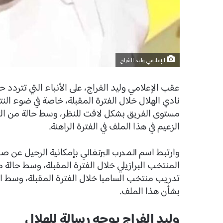
الإعلامي وليد الفراج
عقب الإعلامي وليد الفراج، على الأنباء التي تتر
نادي الهلال خلال الفترة المقبلة، خاصة في ضوء النتا
مستوى الفريق بشكل لافت للنظر، وسط حالة من الت
الزعيم في هذا الملف في الفترة الراهنة.
وارتبط اسم
بإمكانية الرحيل عن ص
المدرب البرتغالي
المنتخب البرازيلي خلال الفترة المقبلة، وسط حالة
تدريب منتخب السامبا خلال الفترة المقبلة، وسط اه
بشأن هذا الملف.
وليد الفراج يوجه رسالة للهلال