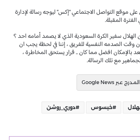
على موقع التواصل الاجتماعي “إكس” ليوجه رسالة لإدارة
فترة المقبلة.
ن الهلال سفير الكرة السعودية الذي لا يصمد أمامه احد ؟
ان وقت الصدمه النفسية للفريق ، إننا في لحظة يجب ان
 بالإمكان افضل مما كان .. قرار يستحق المخاطرة ،
ماهير مع تلك الرسالة.
ج عبر Google News
هلال
خيسوس
دوري_روشن