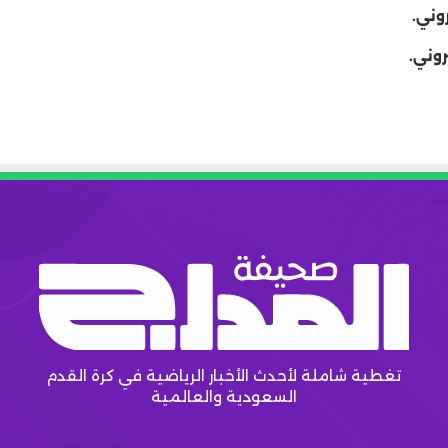
وني.
روني.
تغطية شاملة لأحدث الأخبار الرياضية في كرة القدم
السعودية والعالمية