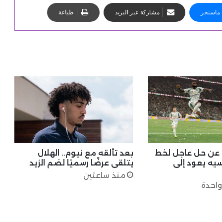
ماسنجر
مشاركة عبر البريد
طباعة
 عن حل عاجل لخط
بعد تألقه مع نيوم.. الهلال
يه يعود إلى
يتلقى عرضًا رسميًا لضم الزيد
منذ ساعتين
واحدة