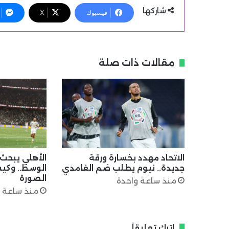
شاركها
فيسبوك
X
مقالات ذات صلة
الاتحاد مهدد بخسارة ورقة
الأهلي يبحث
جديدة.. نيوم يطلب ضم الغامدي
الوسط.. وكيس
الصورة
منذ ساعة واحدة
منذ ساعة 
اترك تعليقاً