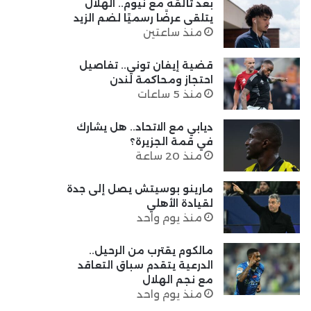
بعد تألقه مع نيوم.. الهلال
يتلقى عرضًا رسميًا لضم الزيد
منذ ساعتين
قضية إيفان توني.. تفاصيل
احتجاز ومحاكمة لندن
منذ 5 ساعات
ديابي مع الاتحاد.. هل يشارك
في قمة الجزيرة؟
منذ 20 ساعة
مارينو بوسيتش يصل إلى جدة
لقيادة الأهلي
منذ يوم واحد
مالكوم يقترب من الرحيل..
الدرعية يتقدم سباق التعاقد
مع نجم الهلال
منذ يوم واحد