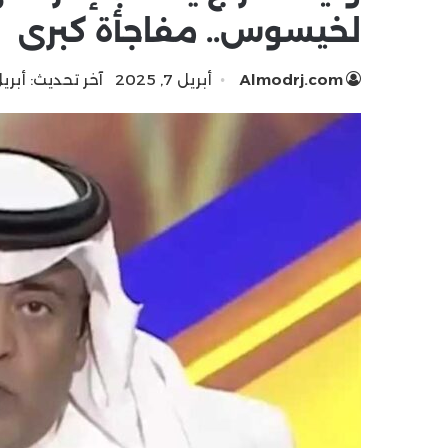
لخيسوس.. مفاجأة كبرى
Almodrj.com
أبريل 7, 2025
آخر تحديث: أبريل 7, 25