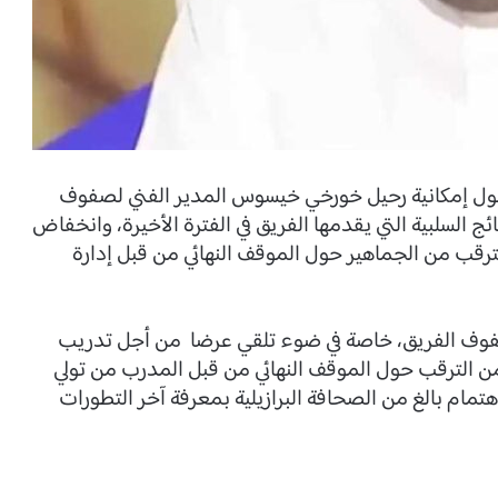
دد حول إمكانية رحيل خورخي خيسوس المدير الفني لصفوف
ئج السلبية التي يقدمها الفريق في الفترة الأخيرة، وانخفاض
رقب من الجماهير حول الموقف النهائي من قبل إدارة
فوف الفريق، خاصة في ضوء تلقي عرضا من أجل تدريب
 من الترقب حول الموقف النهائي من قبل المدرب من تولي
تمام بالغ من الصحافة البرازيلية بمعرفة آخر التطورات