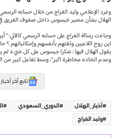
وغرد الإعلامي وليد الفراج من خلال حسابه الرسمي 
الهلال بشأن مصير خيسوس داخل صفوف الفريق في ال
وجاءت رسالة الفراج على حسابه الرسمي كالآتي: ” أي
اين روح اللاعبين وثقتهم بأنفسهم وإمكانياتهم ؟ ح
يقول الهلال فيها : شكرا جيسوس على كل شيء لم يعد
وعدم اتخاذه مخاطرة اكبر”، وسط تفاعل كبير من الج
تابع آخر أخبار المدر
أخبار_الهلال
الدوري_السعودي
ال
وليد الفراج